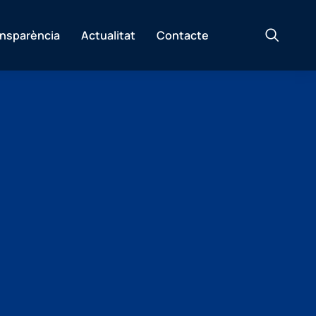
ansparència
Actualitat
Contacte