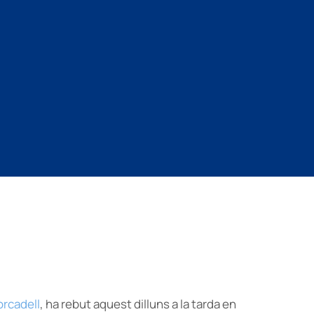
orcadell
, ha rebut aquest dilluns a la tarda en