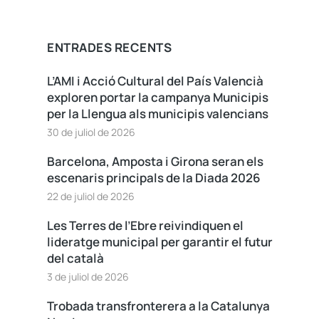
ENTRADES RECENTS
L’AMI i Acció Cultural del País Valencià
exploren portar la campanya Municipis
per la Llengua als municipis valencians
30 de juliol de 2026
Barcelona, Amposta i Girona seran els
escenaris principals de la Diada 2026
22 de juliol de 2026
Les Terres de l’Ebre reivindiquen el
lideratge municipal per garantir el futur
del català
3 de juliol de 2026
Trobada transfronterera a la Catalunya