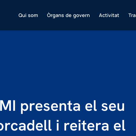
Qui som
Òrgans de govern
Activitat
Tr
AMI presenta el seu
rcadell i reitera el