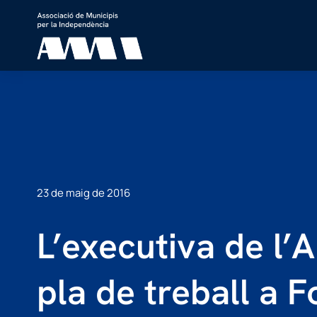
23 de maig de 2016
L’executiva de l’
pla de treball a Fo