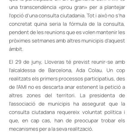
una transcendència «prou gran» per a plantejar
l’opció d’una consulta ciutadania. Tot i això no s’ha
concretat quina seria la fórmula de la consulta,
pendent de les reunions que es volen mantenir les
pròximes setmanes amb altres municipis d’aquest
àmbit.
El 29 de juny, Lloveras té previst reunir-se amb
l’alcaldessa de Barcelona, Ada Colau. Un cop
realitzats els primers processos participatius, des
de l’AMI no es descarta anar estenent la petició a
altres zones del territori. La presidenta de
l’associació de municipis ha assegurat que la
consulta ciutadana requereix voluntat política i
que, en cap cas, han de preocupar trobar els
mecanismes per a la seva realització.