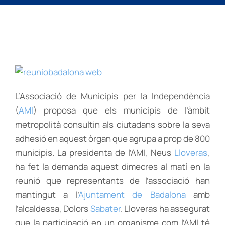
L’Associació de Municipis per la Independència
(
AMI
) proposa que els municipis de l’àmbit
metropolità consultin als ciutadans sobre la seva
adhesió en aquest òrgan que agrupa a prop de 800
municipis. La presidenta de l’AMI, Neus
Lloveras
,
ha fet la demanda aquest dimecres al matí en la
reunió que representants de l’associació han
mantingut a l’
Ajuntament de Badalona
amb
l’alcaldessa, Dolors
Sabater
. Lloveras ha assegurat
que la participació en un organisme com l’AMI té