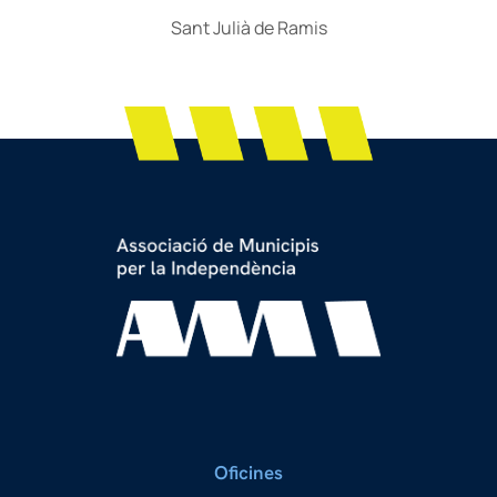
Sant Julià de Ramis
Oficines