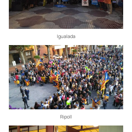
Igualada
Ripoll