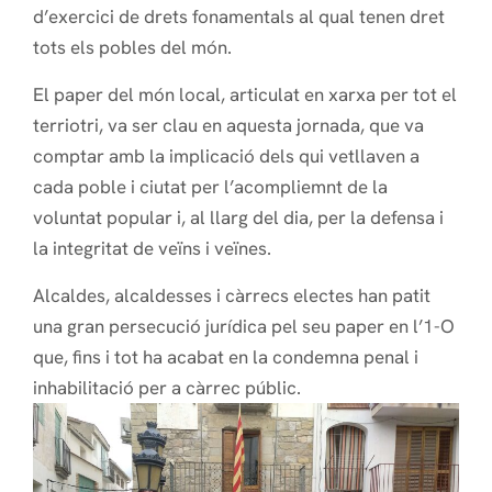
d’exercici de drets fonamentals al qual tenen dret
tots els pobles del món.
El paper del món local, articulat en xarxa per tot el
terriotri, va ser clau en aquesta jornada, que va
comptar amb la implicació dels qui vetllaven a
cada poble i ciutat per l’acompliemnt de la
voluntat popular i, al llarg del dia, per la defensa i
la integritat de veïns i veïnes.
Alcaldes, alcaldesses i càrrecs electes han patit
una gran persecució jurídica pel seu paper en l’1-O
que, fins i tot ha acabat en la condemna penal i
inhabilitació per a càrrec públic.