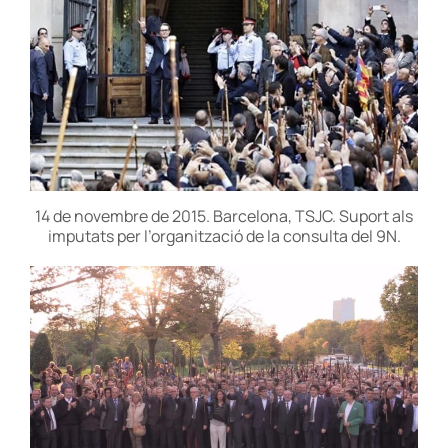
14 de novembre de 2015. Barcelona, TSJC. Suport als
imputats per l’organització de la consulta del 9N.