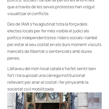
que a través de les seves protestes han volgut
visualitzar el conflicte.
Des de l’AMI s’ha aglutinat tota la força dels
electes locals per fer més visible el judici als
polítics independentistes i líders socials i també
per estar al seu costat en els durs moment viscuts
mancats de llibertat o sentenciats amb dures
penes.
L’altaveu del món local català s’ha fet sentir ben
fort i ha suposat una càrrega institucional
rellevant per anar al costat i fer pinya amb la
societat civil mobilitzada.