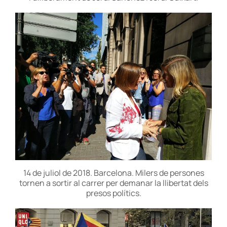
14 de juliol de 2018. Barcelona. Milers de persones
tornen a sortir al carrer per demanar la llibertat dels
presos polítics.