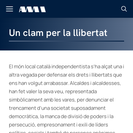
Un clam per la llibertat
El món local català independentista s’ha alçat una i
altra vegada per defensar els drets i llibertats que
ens han volgut arrabassar. Alcaldes i alcaldesses,
han fet valer la seva veu, representada
simbòlicament amb les vares, per denunciar el
trencament d’una societat suposadament
democràtica, la manca de divisió de poders i la
persecució, empresonament i exili de líders
polítics, socials i també de persones anònimes