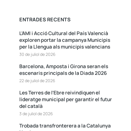
ENTRADES RECENTS
L’AMI i Acció Cultural del País Valencià
exploren portar la campanya Municipis
per la Llengua als municipis valencians
30 de juliol de 2026
Barcelona, Amposta i Girona seran els
escenaris principals de la Diada 2026
22 de juliol de 2026
Les Terres de l’Ebre reivindiquen el
lideratge municipal per garantir el futur
del català
3 de juliol de 2026
Trobada transfronterera a la Catalunya