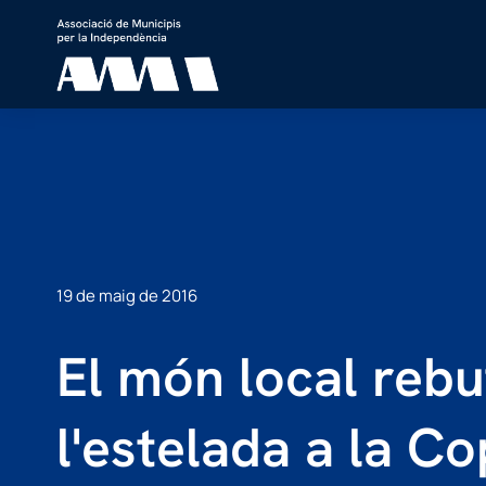
19 de maig de 2016
El món local rebut
l'estelada a la Co