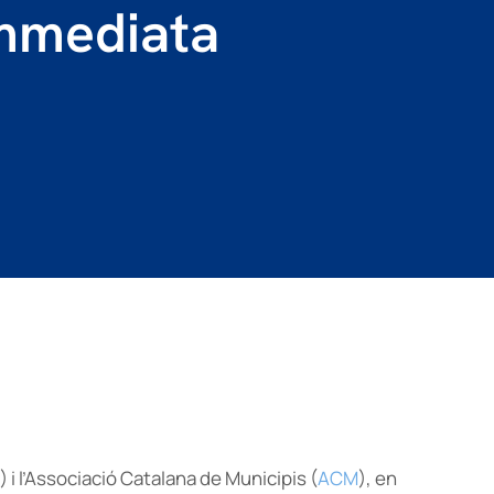
immediata
) i l’Associació Catalana de Municipis (
ACM
), en