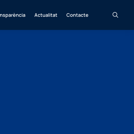
ansparència
Actualitat
Contacte