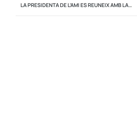
LA PRESIDENTA DE L’AMI ES REUNEIX AMB LA NOVA DIRECTIVA DE SÚMATE