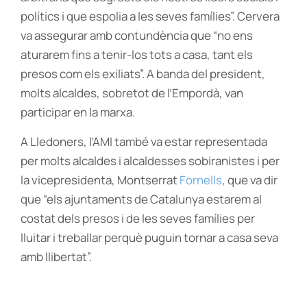
polítics i que espolia a les seves famílies”. Cervera
va assegurar amb contundència que “no ens
aturarem fins a tenir-los tots a casa, tant els
presos com els exiliats”. A banda del president,
molts alcaldes, sobretot de l’Empordà, van
participar en la marxa.
A Lledoners, l’AMI també va estar representada
per molts alcaldes i alcaldesses sobiranistes i per
la vicepresidenta, Montserrat
Fornells
, que va dir
que “els ajuntaments de Catalunya estarem al
costat dels presos i de les seves famílies per
lluitar i treballar perquè puguin tornar a casa seva
amb llibertat”.