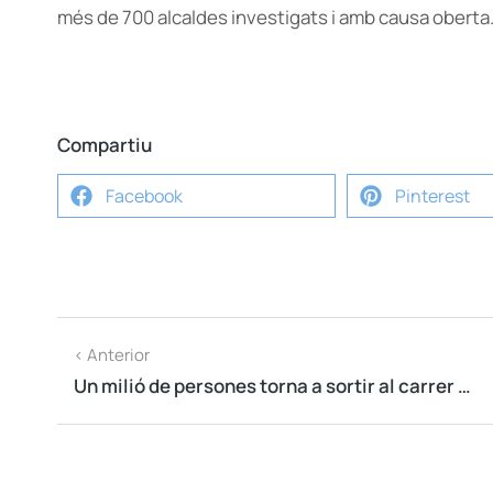
més de 700 alcaldes investigats i amb causa oberta
Compartiu
Facebook
Pinterest
< Anterior
Un milió de persones torna a sortir al carrer per exigir llibertat i República