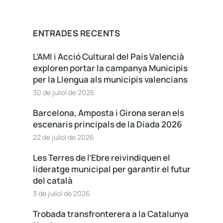
ENTRADES RECENTS
L’AMI i Acció Cultural del País Valencià
exploren portar la campanya Municipis
per la Llengua als municipis valencians
30 de juliol de 2026
Barcelona, Amposta i Girona seran els
escenaris principals de la Diada 2026
22 de juliol de 2026
Les Terres de l’Ebre reivindiquen el
lideratge municipal per garantir el futur
del català
3 de juliol de 2026
Trobada transfronterera a la Catalunya