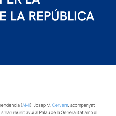
 LA REPÚBLICA
ependència (
AMI
), Josep M.
Cervera
, acompanyat
, s’han reunit avui al Palau de la Generalitat amb el