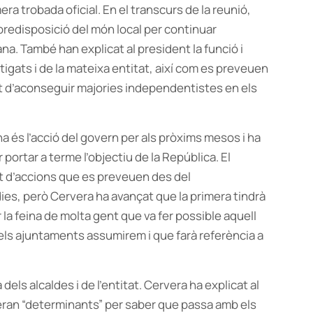
mera trobada oficial. En el transcurs de la reunió,
predisposició del món local per continuar
na. També han explicat al president la funció i
estigats i de la mateixa entitat, així com es preveuen
t d’aconseguir majories independentistes en els
na és l’acció del govern per als pròxims mesos i ha
 portar a terme l’objectiu de la República. El
t d’accions que es preveuen des del
ies, però Cervera ha avançat que la primera tindrà
r la feina de molta gent que va fer possible aquell
ls ajuntaments assumirem i que farà referència a
 dels alcaldes i de l’entitat. Cervera ha explicat al
ran “determinants” per saber que passa amb els