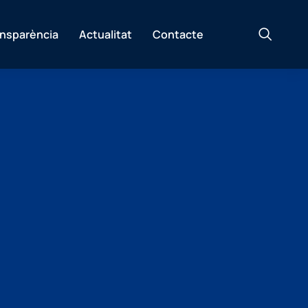
ansparència
Actualitat
Contacte