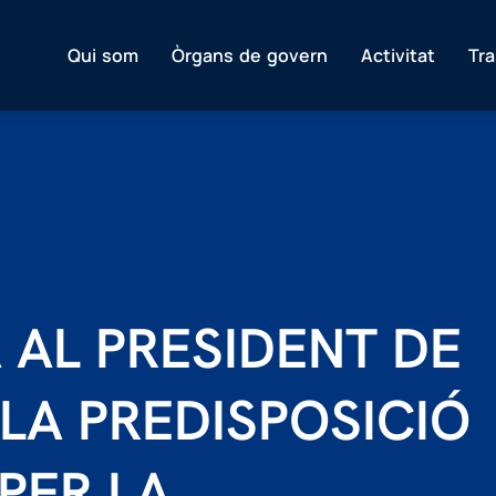
Qui som
Òrgans de govern
Activitat
Tr
 AL PRESIDENT DE
 LA PREDISPOSICIÓ
PER LA