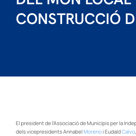
CONSTRUCCIÓ DE
El president de l’Associació de Municipis per la Ind
dels vicepresidents Annabel
Moreno
i Eudald
Calvo