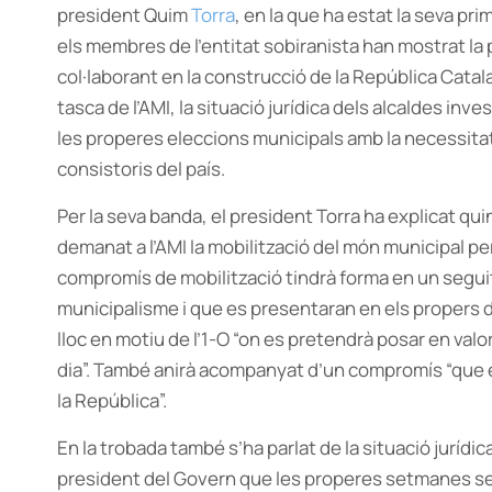
president Quim
Torra
, en la que ha estat la seva pri
els membres de l’entitat sobiranista han mostrat la 
col·laborant en la construcció de la República Catala
tasca de l’AMI, la situació jurídica dels alcaldes inv
les properes eleccions municipals amb la necessita
consistoris del país.
Per la seva banda, el president Torra ha explicat qui
demanat a l’AMI la mobilització del món municipal per
compromís de mobilització tindrà forma en un segui
municipalisme i que es presentaran en els propers d
lloc en motiu de l’1-O “on es pretendrà posar en valo
dia”. També anirà acompanyat d’un compromís “que e
la República”.
En la trobada també s’ha parlat de la situació jurídica
president del Govern que les properes setmanes se