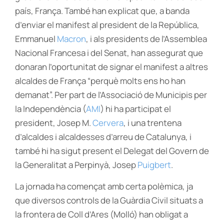
país, França. També han explicat que, a banda
d’enviar el manifest al president de la República,
Emmanuel
Macron
, i als presidents de l’Assemblea
Nacional Francesa i del Senat, han assegurat que
donaran l’oportunitat de signar el manifest a altres
alcaldes de França “perquè molts ens ho han
demanat”. Per part de l’Associació de Municipis per
la Independència (
AMI
) hi ha participat el
president, Josep M.
Cervera
, i una trentena
d’alcaldes i alcaldesses d’arreu de Catalunya, i
també hi ha sigut present el Delegat del Govern de
la Generalitat a Perpinyà, Josep
Puigbert
.
La jornada ha començat amb certa polèmica, ja
que diversos controls de la Guàrdia Civil situats a
la frontera de Coll d’Ares (Molló) han obligat a