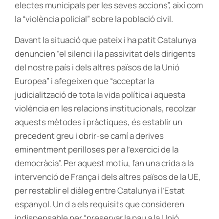
electes municipals per les seves accions”, així com
la “violència policial” sobre la població civil.
Davant la situació que pateix i ha patit Catalunya
denuncien “el silenci i la passivitat dels dirigents
del nostre país i dels altres països de la Unió
Europea” i afegeixen que “acceptar la
judicialització de tota la vida política i aquesta
violència en les relacions institucionals, recolzar
aquests mètodes i pràctiques, és establir un
precedent greu i obrir-se camí a derives
eminentment perilloses per a l’exercici de la
democràcia”. Per aquest motiu, fan una crida a la
intervenció de França i dels altres països de la UE,
per restablir el diàleg entre Catalunya i l’Estat
espanyol. Un d a els requisits que consideren
indispensable per “preservar la pau a la Unió