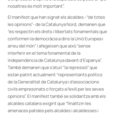
nosaltres és molt important”.
El manifest que han signat els alcaldes –“de totes
les opinions”- de la Catalunya Nord, demanen que
“es respectin els drets i llibertats fonamentals que
conformen la democràcia a dins la Unió Europea i
arreu del món” i afegeixen que això “sense
interferir en el tema fonamental de la
independència de Catalunya davant d’Espanya”.
També demanen que s’aturi “la repressió” que
estan patint actualment “representants polítics
de la Generalitat de Catalunya i d’associacions
civils empresonats o forçats a l’exili per les seves
opinions”. El manifest també se solidaritza amb els
alcaldes catalans exigint que “finalitzin les
amenaces patides pels alcaldes i alcaldesses i