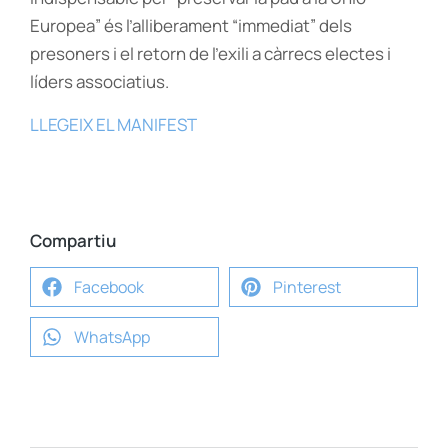
Europea” és l’alliberament “immediat” dels
presoners i el retorn de l’exili a càrrecs electes i
líders associatius.
LLEGEIX EL MANIFEST
Compartiu
Facebook
Pinterest
WhatsApp