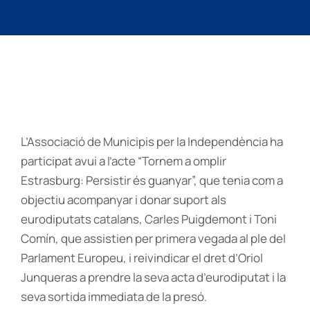
L’Associació de Municipis per la Independència ha
participat avui a l’acte “Tornem a omplir
Estrasburg: Persistir és guanyar”, que tenia com a
objectiu acompanyar i donar suport als
eurodiputats catalans, Carles Puigdemont i Toni
Comín, que assistien per primera vegada al ple del
Parlament Europeu, i reivindicar el dret d’Oriol
Junqueras a prendre la seva acta d’eurodiputat i la
seva sortida immediata de la presó.