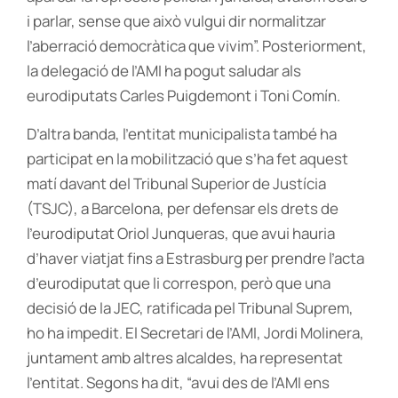
i parlar, sense que això vulgui dir normalitzar
l’aberració democràtica que vivim”. Posteriorment,
la delegació de l’AMI ha pogut saludar als
eurodiputats Carles Puigdemont i Toni Comín.
D’altra banda, l’entitat municipalista també ha
participat en la mobilització que s’ha fet aquest
matí davant del Tribunal Superior de Justícia
(TSJC), a Barcelona, per defensar els drets de
l’eurodiputat Oriol Junqueras, que avui hauria
d’haver viatjat fins a Estrasburg per prendre l’acta
d’eurodiputat que li correspon, però que una
decisió de la JEC, ratificada pel Tribunal Suprem,
ho ha impedit. El Secretari de l’AMI, Jordi Molinera,
juntament amb altres alcaldes, ha representat
l’entitat. Segons ha dit, “avui des de l’AMI ens