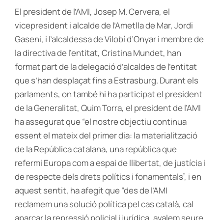
El president de l’AMI, Josep M. Cervera, el
vicepresident i alcalde de l’Ametlla de Mar, Jordi
Gaseni, i l’alcaldessa de Vilobí d’Onyar i membre de
la directiva de l’entitat, Cristina Mundet, han
format part de la delegació d’alcaldes de l’entitat
que s’han desplaçat fins a Estrasburg. Durant els
parlaments, on també hi ha participat el president
de la Generalitat, Quim Torra, el president de l’AMI
ha assegurat que “el nostre objectiu continua
essent el mateix del primer dia: la materialització
de la República catalana, una república que
refermi Europa com a espai de llibertat, de justícia i
de respecte dels drets polítics i fonamentals”, i en
aquest sentit, ha afegit que “des de l’AMI
reclamem una solució política pel cas català, cal
aparcar la repressió policial i jurídica, avalem seure