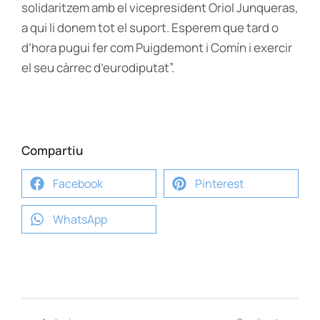
solidaritzem amb el vicepresident Oriol Junqueras,
a qui li donem tot el suport. Esperem que tard o
d’hora pugui fer com Puigdemont i Comín i exercir
el seu càrrec d’eurodiputat”.
Compartiu
Facebook
Pinterest
WhatsApp