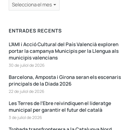
ENTRADES RECENTS
L’AMI i Acció Cultural del País Valencià exploren
portar la campanya Municipis per la Llengua als
municipis valencians
30 de juliol de 2026
Barcelona, Amposta i Girona seran els escenaris
principals de la Diada 2026
22 de juliol de 2026
Les Terres de l’Ebre reivindiquen el lideratge
municipal per garantir el futur del català
3 de juliol de 2026
Trobada transfronterera a la Catalunya Nord