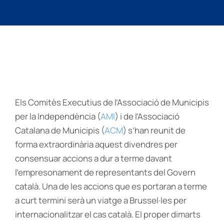
Els Comitès Executius de l’Associació de Municipis
per la Independència (
AMI
) i de l’Associació
Catalana de Municipis (
ACM
) s’han reunit de
forma extraordinària aquest divendres per
consensuar accions a dur a terme davant
l’empresonament de representants del Govern
català. Una de les accions que es portaran a terme
a curt termini serà un viatge a Brussel·les per
internacionalitzar el cas català. El proper dimarts