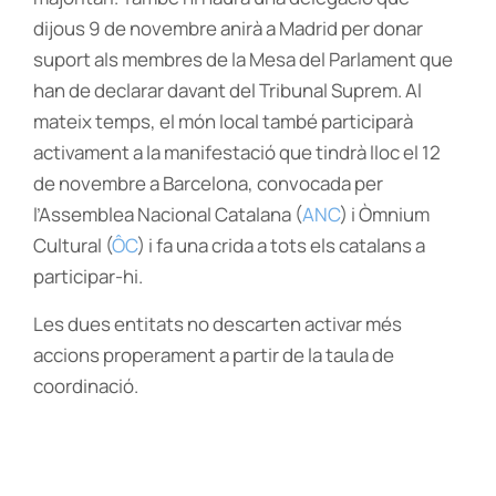
dijous 9 de novembre anirà a Madrid per donar
suport als membres de la Mesa del Parlament que
han de declarar davant del Tribunal Suprem. Al
mateix temps, el món local també participarà
activament a la manifestació que tindrà lloc el 12
de novembre a Barcelona, convocada per
l’Assemblea Nacional Catalana (
ANC
) i Òmnium
Cultural (
ÔC
) i fa una crida a tots els catalans a
participar-hi.
Les dues entitats no descarten activar més
accions properament a partir de la taula de
coordinació.