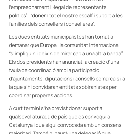
l’empresonament il·legal de representants
polítics” i “donem tot el nostre escalf i suport a les
famílies dels consellers i conselleres”.
Les dues entitats municipalistes han tornat a
demanar que Europa i la comunitat internacional
“s’impliquin i deixin de mirar cap a una altra banda”.
Els dos presidents han anunciat la creació d’una
taula de coordinació amb la participació
d’ajuntaments, diputacions i consells comarcals i a
la que s’hi convidaran entitats sobiranistes per
coordinar properes accions.
A curt termini s’ha previst donar suport a
qualsevol aturada de país que es convoqui a
Catalunya i que sigui convocada amb un consens
majoritari. També hi haurà una delegació que