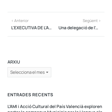
< Anterior
Següent >
L'EXECUTIVA DE L'AMI ES REUNEIX AMB LA PRESIDENTA DEL PARLAMENT DE CATALUNYA
Una delegació de l’AMI es reuneix amb l’alcalde de Girona, Lluc Salellas
ARXIU
ENTRADES RECENTS
L’AMI i Acció Cultural del País Valencià exploren