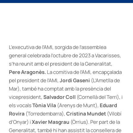
L’executiva de l’AMI, sorgida de l’assemblea
general celebrada l’octubre de 2023 a Vacarisses,
s’ha reunit amb el president de la Generalitat,
Pere Aragonès.
La comitiva de l’AMI, encapçalada
pel president de l’AMI,
Jordi Gaseni
(L’Ametlla de
Mar), també ha comptat amb la presència del
vicepresident,
Salvador Coll
(Cornellà del Terri), i
els vocals
Tònia Vila
(Arenys de Munt),
Eduard
Rovira
(Torredembarra),
Cristina Mundet
(Vilobí
d’Onyar) i
Xavier Masgrau
(Òrrius). Per part de la
Generalitat, també hi han assistit la consellera de