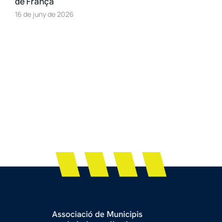
de França
16 de juny de 2026