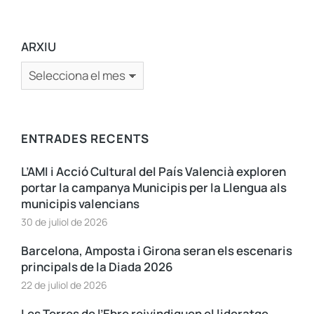
ARXIU
ENTRADES RECENTS
L’AMI i Acció Cultural del País Valencià exploren
portar la campanya Municipis per la Llengua als
municipis valencians
30 de juliol de 2026
Barcelona, Amposta i Girona seran els escenaris
principals de la Diada 2026
22 de juliol de 2026
Les Terres de l’Ebre reivindiquen el lideratge