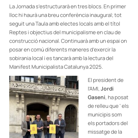
La Jornada s’estructurarà en tres blocs. En primer
lloc hi haurà una breu conferència inaugural; tot
seguit una Taula amb electes locals amb el títol
Reptes i objectius del municipalisme en clau de
construcció nacional. Continuarà amb un espai on
posar en comú diferents maneres d’exercir la
sobirania local i es tancarà amb la lectura del
Manifest Municipalista Catalunya 2025.
El president de
l’AMI,
Jordi
Gaseni
, ha posat
de relleu que ‘ els
municipis som
els portadors del
missatge de la