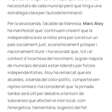
necessitats de cada municipi però que tingui una
estratègia clara per l’autodeterminació’.
Per la seva banda, l’alcalde de Manresa,
Marc Aloy
ha manifestat que ‘continuem creient que la
independència és la millor eina per construir un
país socialment just, econòmicament pròsper i
nacionalment lliure’ i ha recordat que, tot i el
context d’incertesa del moviment, la gran majoria
de municipis del país estan liderats per forces
independentistes. Aloy ha remarcat que els
alcaldes, a banda del color polític, comparteixen
reptes similars i ha considerat que ‘la jornada
també serà útil per debatre a l’entorn de
sobiranies que afecten el món local, com
l’energètica, l’alimentària, la gestió del fet