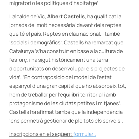
migratori o les polítiques d’habitatge’.
L’alcalde de Vic,
Albert Castells
, ha qualificat la
jornada de ‘molt necessària’ davant dels reptes
que té el país. Reptes en clau nacional, I també
‘socials i demogràfics’. Castells ha remarcat que
Catalunya ‘s’ha construït en base a la cultura de
l’esforç, i ha sigut històricament una terra
d’oportunitats on desenvolupar els projectes de
vida’. “En contraposició del model de l’estat
espanyol d’una gran capital que ho absorbeix tot,
hem de treballar per l’equilibri territorial i amb
protagonisme de les ciutats petites i mitjanes’.
Castells ha afirmat també que la independència
‘ens permetrà gestionar de ple tots els serveis’.
Inscripcions en el següent
formulari.