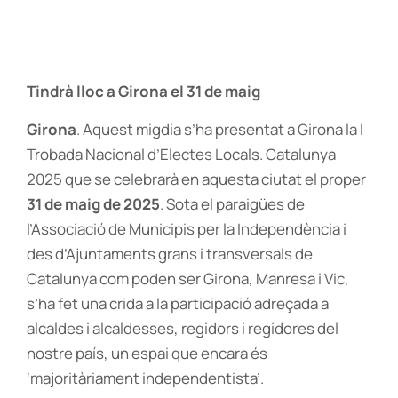
Tindrà lloc a Girona el 31 de maig
Girona
. Aquest migdia s’ha presentat a Girona la I
Trobada Nacional d’Electes Locals. Catalunya
2025 que se celebrarà en aquesta ciutat el proper
31 de maig de 2025
. Sota el paraigües de
l’Associació de Municipis per la Independència i
des d’Ajuntaments grans i transversals de
Catalunya com poden ser Girona, Manresa i Vic,
s’ha fet una crida a la participació adreçada a
alcaldes i alcaldesses, regidors i regidores del
nostre país, un espai que encara és
‘majoritàriament independentista’.