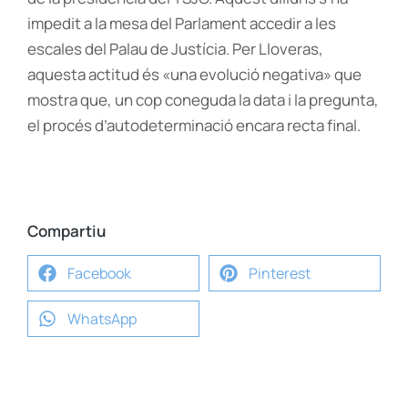
impedit a la mesa del Parlament accedir a les
escales del Palau de Justícia. Per Lloveras,
aquesta actitud és «una evolució negativa» que
mostra que, un cop coneguda la data i la pregunta,
el procés d’autodeterminació encara recta final.
Compartiu
Facebook
Pinterest
WhatsApp