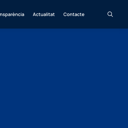
ansparència
Actualitat
Contacte