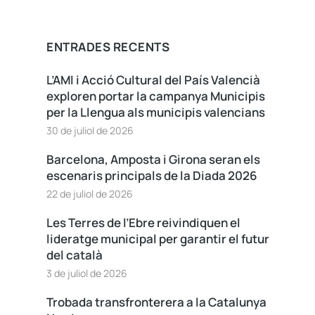
ENTRADES RECENTS
L’AMI i Acció Cultural del País Valencià
exploren portar la campanya Municipis
per la Llengua als municipis valencians
30 de juliol de 2026
Barcelona, Amposta i Girona seran els
escenaris principals de la Diada 2026
22 de juliol de 2026
Les Terres de l’Ebre reivindiquen el
lideratge municipal per garantir el futur
del català
3 de juliol de 2026
Trobada transfronterera a la Catalunya