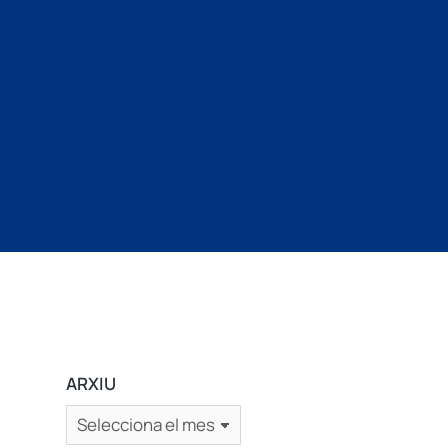
ARXIU