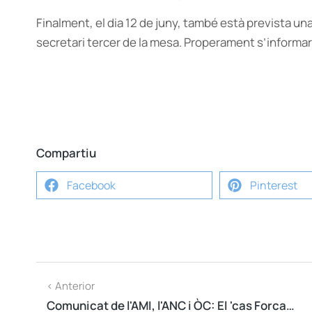
Finalment, el dia 12 de juny, també està prevista u
secretari tercer de la mesa. Properament s’informarà
Compartiu
Facebook
Pinterest
< Anterior
Comunicat de l'AMI, l'ANC i ÒC: El 'cas Forcadell' és un 'cas democràcia'