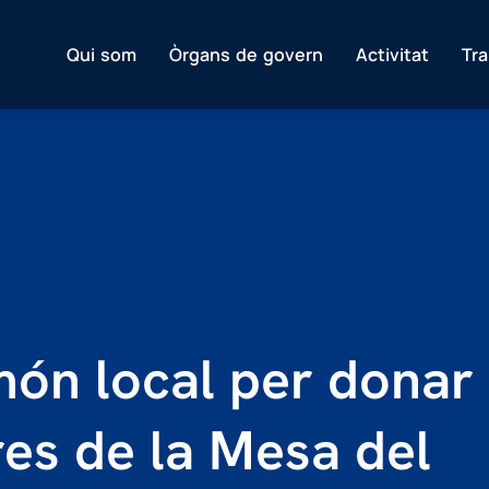
Qui som
Òrgans de govern
Activitat
Tr
món local per donar
es de la Mesa del