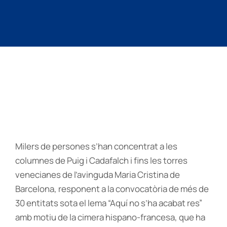
Milers de persones s’han concentrat a les
columnes de Puig i Cadafalch i fins les torres
venecianes de l’avinguda Maria Cristina de
Barcelona, responent a la convocatòria de més de
30 entitats sota el lema “Aquí no s’ha acabat res”
amb motiu de la cimera hispano-francesa, que ha