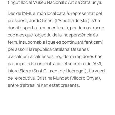
tingut lloc al Museu Nacional d’Art de Catalunya.
Des de l’AMI, el món local català, representat pel
president, Jordi Gaseni (L’Ametlla de Mar), s’ha
donat suport a la concentració, per demostrar un
cop més que l’objectiu de la independència és
ferm, insubornable i que es continuarà fent camí
per assolir la república catalana. Desenes
d’alcaldes i alcaldesses, regidors i regidores han
participat a la concentració; el secretari de l’AMI,
Isidre Sierra (Sant Climent de Llobregat), i la vocal
de l’executiva, Cristina Mundet (Vilobí d’Onyar),
entre d’altres, hi han estat presents.