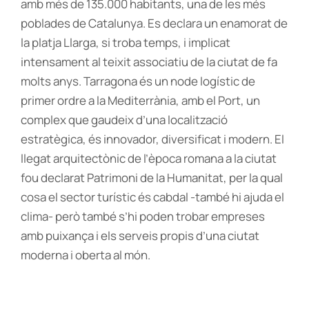
amb més de 135.000 habitants, una de les més
poblades de Catalunya. Es declara un enamorat de
la platja Llarga, si troba temps, i implicat
intensament al teixit associatiu de la ciutat de fa
molts anys. Tarragona és un node logístic de
primer ordre a la Mediterrània, amb el Port, un
complex que gaudeix d’una localització
estratègica, és innovador, diversificat i modern. El
llegat arquitectònic de l’època romana a la ciutat
fou declarat Patrimoni de la Humanitat, per la qual
cosa el sector turístic és cabdal -també hi ajuda el
clima- però també s’hi poden trobar empreses
amb puixança i els serveis propis d’una ciutat
moderna i oberta al món.