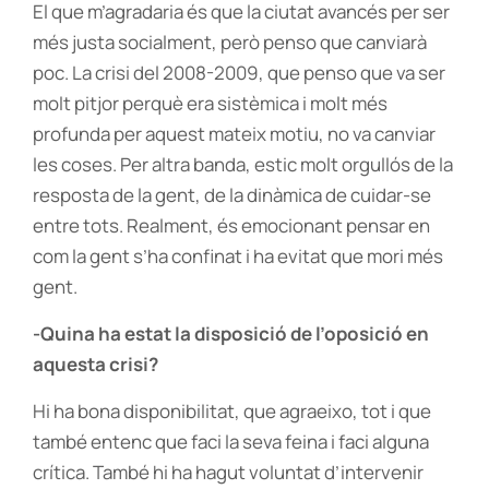
El que m’agradaria és que la ciutat avancés per ser
més justa socialment, però penso que canviarà
poc. La crisi del 2008-2009, que penso que va ser
molt pitjor perquè era sistèmica i molt més
profunda per aquest mateix motiu, no va canviar
les coses. Per altra banda, estic molt orgullós de la
resposta de la gent, de la dinàmica de cuidar-se
entre tots. Realment, és emocionant pensar en
com la gent s’ha confinat i ha evitat que mori més
gent.
-Quina ha estat la disposició de l’oposició en
aquesta crisi?
Hi ha bona disponibilitat, que agraeixo, tot i que
també entenc que faci la seva feina i faci alguna
crítica. També hi ha hagut voluntat d’intervenir