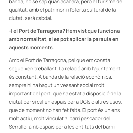
banda, no se sap quan acabarà, però el turisme de
qualitat, amb el patrimoni i l’oferta cultural de la
ciutat, serà cabdal.
-I el Port de Tarragona? Hem vist que funciona
amb normalitat, si es pot aplicar la paraula en
aquests moments.
Amb el Port de Tarragona, pel que em consta
segueixen treballant. La relació amb l’ajuntament
és constant. A banda de la relació econòmica,
sempre hi ha hagut un vessant social molt
important del port, que ha estat a disposició de la
ciutat per si calien espais per a UCIs o altres usos,
que de moment no han fet falta. El port és un ens
molt actiu, molt vinculat al barri pescador del
Serrallo, amb espais per a les entitats del barri i