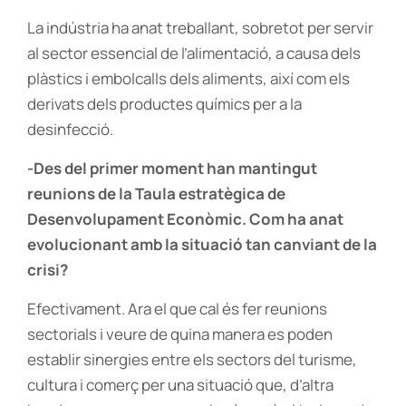
La indústria ha anat treballant, sobretot per servir
al sector essencial de l’alimentació, a causa dels
plàstics i embolcalls dels aliments, així com els
derivats dels productes químics per a la
desinfecció.
-Des del primer moment han mantingut
reunions de la Taula estratègica de
Desenvolupament Econòmic. Com ha anat
evolucionant amb la situació tan canviant de la
crisi?
Efectivament. Ara el que cal és fer reunions
sectorials i veure de quina manera es poden
establir sinergies entre els sectors del turisme,
cultura i comerç per una situació que, d’altra