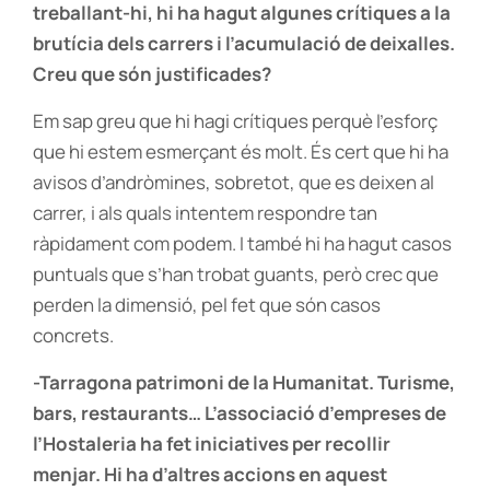
treballant-hi, hi ha hagut algunes crítiques a la
brutícia dels carrers i l’acumulació de deixalles.
Creu que són justificades?
Em sap greu que hi hagi crítiques perquè l’esforç
que hi estem esmerçant és molt. És cert que hi ha
avisos d’andròmines, sobretot, que es deixen al
carrer, i als quals intentem respondre tan
ràpidament com podem. I també hi ha hagut casos
puntuals que s’han trobat guants, però crec que
perden la dimensió, pel fet que són casos
concrets.
-Tarragona patrimoni de la Humanitat. Turisme,
bars, restaurants… L’associació d’empreses de
l’Hostaleria ha fet iniciatives per recollir
menjar. Hi ha d’altres accions en aquest