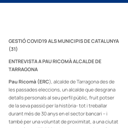
GESTIÓ COVID19 ALS MUNICIPIS DE CATALUNYA
(31)
ENTREVISTA A PAU RICOMÀ ALCALDE DE
TARRAGONA
Pau Ricomà (ERC
), alcalde de Tarragona des de
les passades eleccions, un alcalde que desgrana
detalls personals al seu perfil públic, fruit potser
de la seva passió per la història- tot i treballar
durant més de 30 anys en el sector bancari – i
també per una voluntat de proximitat, a una ciutat