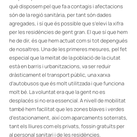
què disposem pel que fa a contagis i afectacions
són de la regió sanitària, per tant són dades
agregades, i sí que és possible que s’elevi la xifra
per les residències de gent gran. El que sí que hem
he de dir, és que hem actuat com si tot depengués
de nosaltres. Una de les primeres mesures, pel fet
especial que la meitat de la població de la ciutat
està en barris i urbanitzacions, va ser reduir
dràsticament el transport públic, una xarxa
d’autobusos que és molt utilitzada i que funciona
molt bé. La voluntat era que la gent no es
desplacés si no era essencial. A nivell de mobilitat
també hem facilitat que les zones blaves i verdes
d’estacionament, així com aparcaments soterrats,
tant els lliures com els privats, fossin gratuïts per
al personal sanitari i de les residències.