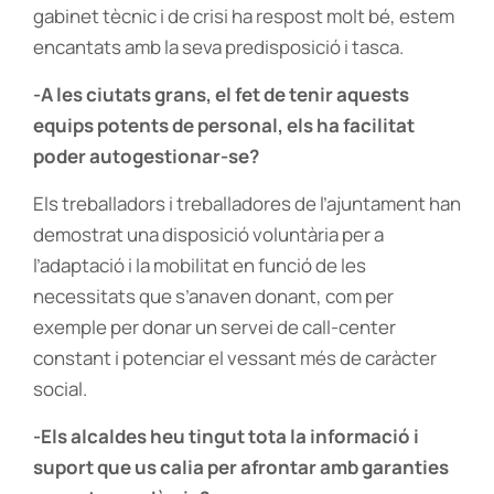
gabinet tècnic i de crisi ha respost molt bé, estem
encantats amb la seva predisposició i tasca.
-A les ciutats grans, el fet de tenir aquests
equips potents de personal, els ha facilitat
poder autogestionar-se?
Els treballadors i treballadores de l’ajuntament han
demostrat una disposició voluntària per a
l’adaptació i la mobilitat en funció de les
necessitats que s’anaven donant, com per
exemple per donar un servei de call-center
constant i potenciar el vessant més de caràcter
social.
-Els alcaldes heu tingut tota la informació i
suport que us calia per afrontar amb garanties