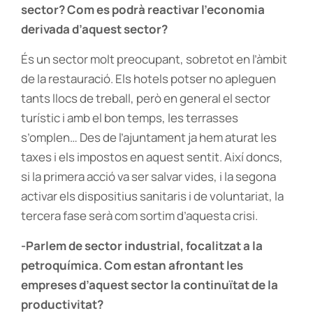
sector? Com es podrà reactivar l’economia
derivada d’aquest sector?
És un sector molt preocupant, sobretot en l’àmbit
de la restauració. Els hotels potser no apleguen
tants llocs de treball, però en general el sector
turístic i amb el bon temps, les terrasses
s’omplen… Des de l’ajuntament ja hem aturat les
taxes i els impostos en aquest sentit. Així doncs,
si la primera acció va ser salvar vides, i la segona
activar els dispositius sanitaris i de voluntariat, la
tercera fase serà com sortim d’aquesta crisi.
-Parlem de sector industrial, focalitzat a la
petroquímica. Com estan afrontant les
empreses d’aquest sector la continuïtat de la
productivitat?