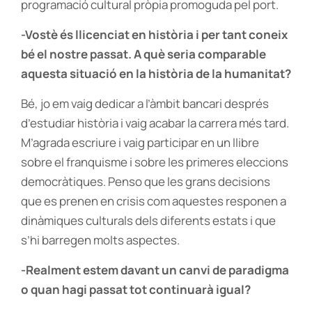
programació cultural pròpia promoguda pel port.
-Vostè és llicenciat en història i per tant coneix
bé el nostre passat. A què seria comparable
aquesta situació en la història de la humanitat?
Bé, jo em vaig dedicar a l’àmbit bancari després
d’estudiar història i vaig acabar la carrera més tard.
M’agrada escriure i vaig participar en un llibre
sobre el franquisme i sobre les primeres eleccions
democràtiques. Penso que les grans decisions
que es prenen en crisis com aquestes responen a
dinàmiques culturals dels diferents estats i que
s’hi barregen molts aspectes.
-Realment estem davant un canvi de paradigma
o quan hagi passat tot continuarà igual?