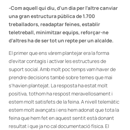
-Com aquell qui diu, d’un dia per l’altre canviar
una gran estructura pública de 1.700
treballadors, readaptar feines, establir
teletreball, minimitzar equips, reforçar-ne
d’altres ha de ser tot un repte per un alcalde.
El primer que ens vàrem plantejar era la forma
d’evitar contagis i activar les estructures de
suport social. Amb molt poc temps vam haver de
prendre decisions també sobre temes que mai
s’havien plantejat. La resposta ha estat molt
positiva, tothom ha respost meravellosament i
estem molt satisfets de la feina. A nivell telemàtic
estem molt avançats i ens hem adonat que tota la
feina que hem fet en aquest sentit està donant
resultat i que ja no cal documentació física. El