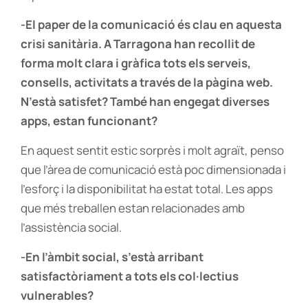
-El paper de la comunicació és clau en aquesta
crisi sanitària. A Tarragona han recollit de
forma molt clara i gràfica tots els serveis,
consells, activitats a través de la pàgina web.
N’està satisfet? També han engegat diverses
apps, estan funcionant?
En aquest sentit estic sorprès i molt agraït, penso
que l’àrea de comunicació està poc dimensionada i
l’esforç i la disponibilitat ha estat total. Les apps
que més treballen estan relacionades amb
l’assistència social.
-En l’àmbit social, s’està arribant
satisfactòriament a tots els col·lectius
vulnerables?