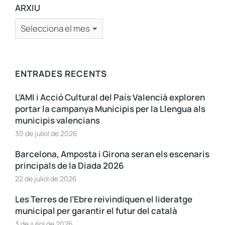
ARXIU
ENTRADES RECENTS
L’AMI i Acció Cultural del País Valencià exploren
portar la campanya Municipis per la Llengua als
municipis valencians
30 de juliol de 2026
Barcelona, Amposta i Girona seran els escenaris
principals de la Diada 2026
22 de juliol de 2026
Les Terres de l’Ebre reivindiquen el lideratge
municipal per garantir el futur del català
3 de juliol de 2026