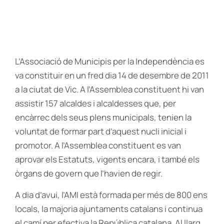
L’Associació de Municipis per la Independència es
va constituir en un fred dia 14 de desembre de 2011
a la ciutat de Vic. A l’Assemblea constituent hi van
assistir 157 alcaldes i alcaldesses que, per
encàrrec dels seus plens municipals, tenien la
voluntat de formar part d’aquest nucli inicial i
promotor. A l’Assemblea constituent es van
aprovar els Estatuts, vigents encara, i també els
òrgans de govern que l’havien de regir.
A dia d’avui, l’AMI està formada per més de 800 ens
locals, la majoria ajuntaments catalans i continua
el camí per efectiva la República catalana. Al llarg