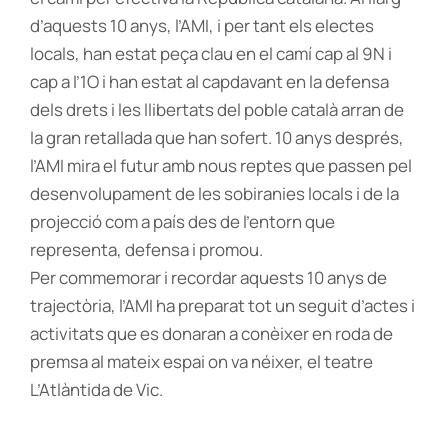
d’aquests 10 anys, l’AMI, i per tant els electes
locals, han estat peça clau en el camí cap al 9N i
cap a l’1O i han estat al capdavant en la defensa
dels drets i les llibertats del poble català arran de
la gran retallada que han sofert. 10 anys després,
l’AMI mira el futur amb nous reptes que passen pel
desenvolupament de les sobiranies locals i de la
projecció com a país des de l’entorn que
representa, defensa i promou.
Per commemorar i recordar aquests 10 anys de
trajectòria, l’AMI ha preparat tot un seguit d’actes i
activitats que es donaran a conèixer en roda de
premsa al mateix espai on va néixer, el teatre
L’Atlàntida de Vic.