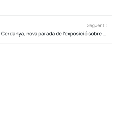
Següent >
Cerdanya, nova parada de l’exposició sobre els 10 anys de l’AMI