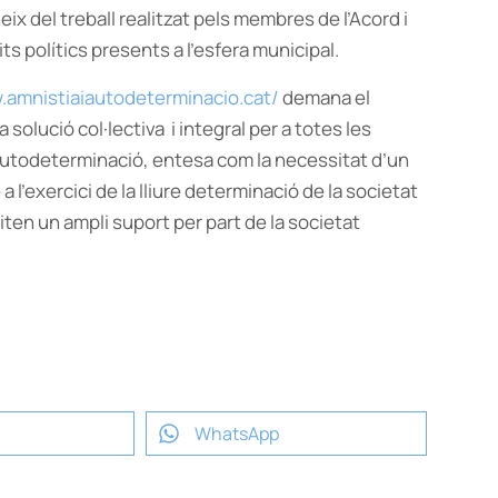
x del treball realitzat pels membres de l’Acord i
ts polítics presents a l’esfera municipal.
.amnistiaiautodeterminacio.cat/
demana el
solució col·lectiva i integral per a totes les
’autodeterminació, entesa com la necessitat d’un
l’exercici de la lliure determinació de la societat
en un ampli suport per part de la societat
WhatsApp