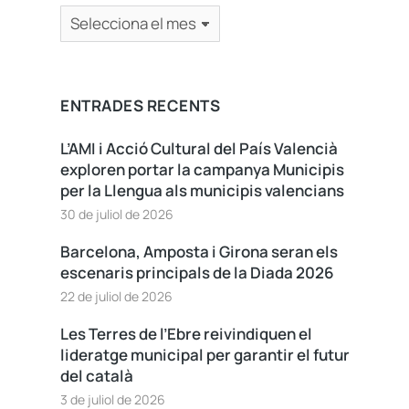
ENTRADES RECENTS
L’AMI i Acció Cultural del País Valencià
exploren portar la campanya Municipis
per la Llengua als municipis valencians
30 de juliol de 2026
Barcelona, Amposta i Girona seran els
escenaris principals de la Diada 2026
22 de juliol de 2026
Les Terres de l’Ebre reivindiquen el
lideratge municipal per garantir el futur
del català
3 de juliol de 2026