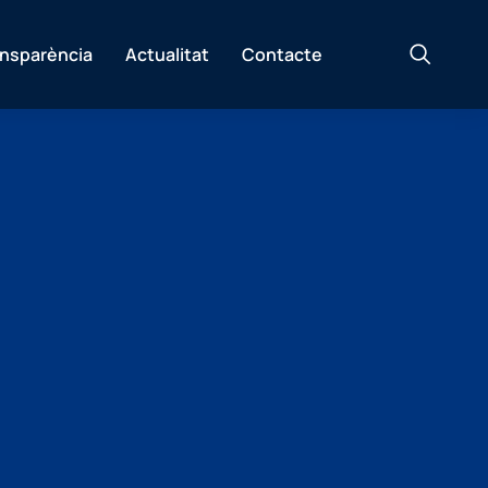
ansparència
Actualitat
Contacte