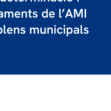
aments de l’AMI
 plens municipals