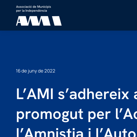
16 de juny de 2022
L’AMI s’adhereix 
promogut per l’A
l’Amnistia i l’Aut