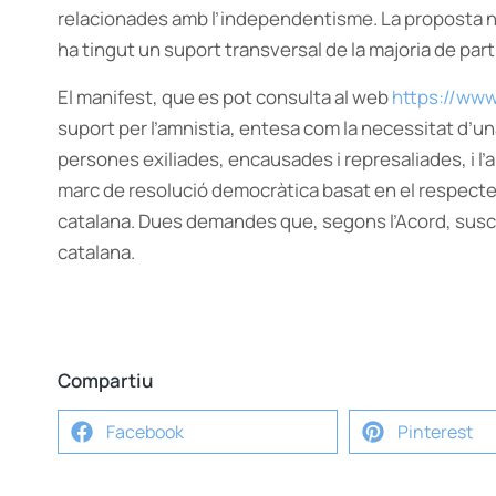
relacionades amb l’independentisme. La proposta nei
ha tingut un suport transversal de la majoria de parti
El manifest, que es pot consulta al web
https://www
suport per l’amnistia, entesa com la necessitat d’una 
persones exiliades, encausades i represaliades, i l
marc de resolució democràtica basat en el respecte a 
catalana. Dues demandes que, segons l’Acord, suscit
catalana.
Compartiu
Facebook
Pinterest