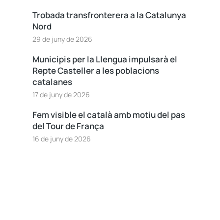
Trobada transfronterera a la Catalunya
Nord
29 de juny de 2026
Municipis per la Llengua impulsarà el
Repte Casteller a les poblacions
catalanes
17 de juny de 2026
Fem visible el català amb motiu del pas
del Tour de França
16 de juny de 2026