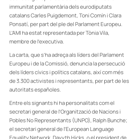
immunitat parlamentària dels eurodiputats
catalans Carles Puigdemont, Toni Comín i Clara
Ponsatí, per part del ple del Parlament Europeu.
L’AMI ha estat representada per Tònia Vila,
membre de l’executiva.
La carta, que s’ha adreça als líders del Parlament
Europeu i de la Comissió, denuncia la persecució
dels líders cívics i polítics catalans, així com més
de 3.300 activistes i representants, per part de les
autoritats españoles.
Entre els signants hi ha personalitats com el
secretari general de l’Organització de Nacions i
Pobles No Representants (UNPO), Ralph Bunche;
el secretari general de l’European Language
Equality Network, Davyth Hicks, o el president de