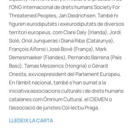
l’ONG internacional de drets humans Society For
Threatened Peoples, Jan Diedrichsen. També hi
figuren eurodiputats i exeurodiputats de diversos
territori europeus, com Clare Daly (Irlanda), Jordi
Solé, Oriol Junqueras i Diana Riba (Catalunya),
François Alfonsi i José Bové (França), Mark
Demesmaeker (Flandes), Pernando Barrena (País
Basc), Tamas Meszerics (Hongria) o Gérard
Onesta, exvicepresident del Parlament Europeu.
En l’àmbit nacional, també s’han sumat a la
iniciativa associacions culturals i de drets humans
catalanes com Òmnium Cultural, el CIEMEN o
l’associació de juristes Col·lectiu Praga.
LLEGEIX LA CARTA