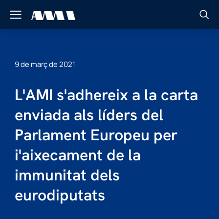
9 de març de 2021
L'AMI s'adhereix a la carta
enviada als líders del
Parlament Europeu per
i'aixecament de la
immunitat dels
eurodiputats