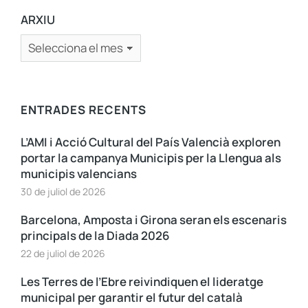
ARXIU
ENTRADES RECENTS
L’AMI i Acció Cultural del País Valencià exploren
portar la campanya Municipis per la Llengua als
municipis valencians
30 de juliol de 2026
Barcelona, Amposta i Girona seran els escenaris
principals de la Diada 2026
22 de juliol de 2026
Les Terres de l’Ebre reivindiquen el lideratge
municipal per garantir el futur del català