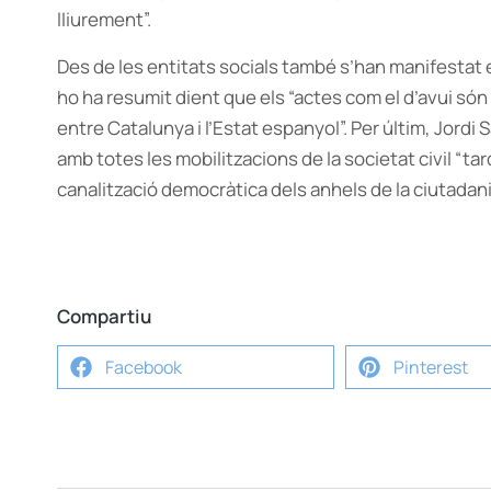
lliurement”.
Des de les entitats socials també s’han manifestat e
ho ha resumit dient que els “actes com el d’avui són
entre Catalunya i l’Estat espanyol”. Per últim, Jord
amb totes les mobilitzacions de la societat civil “ta
canalització democràtica dels anhels de la ciutadani
Compartiu
Facebook
Pinterest