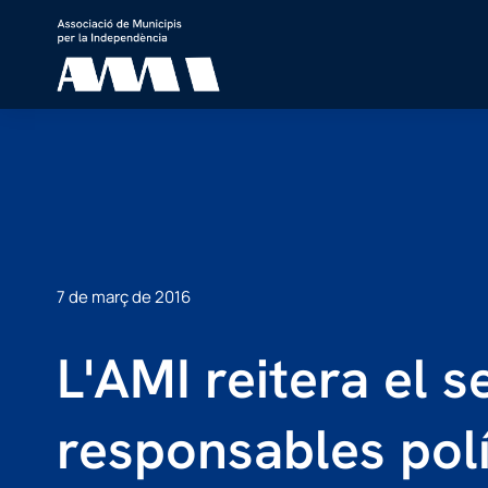
7 de març de 2016
L'AMI reitera el s
responsables polí