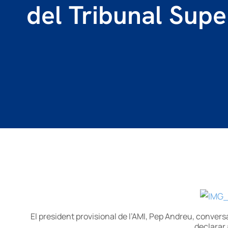
del Tribunal Supe
El president provisional de l’AMI, Pep Andreu, conve
declarar 