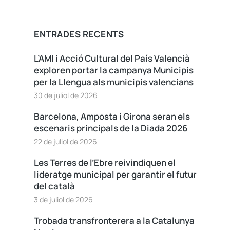
ENTRADES RECENTS
L’AMI i Acció Cultural del País Valencià
exploren portar la campanya Municipis
per la Llengua als municipis valencians
30 de juliol de 2026
Barcelona, Amposta i Girona seran els
escenaris principals de la Diada 2026
22 de juliol de 2026
Les Terres de l’Ebre reivindiquen el
lideratge municipal per garantir el futur
del català
3 de juliol de 2026
Trobada transfronterera a la Catalunya