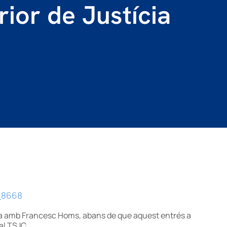
rior de Justícia
rsa amb Francesc Homs, abans de que aquest entrés a
al TSJC.