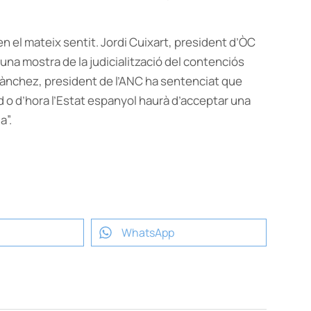
n el mateix sentit. Jordi Cuixart, president d’ÒC
 una mostra de la judicialització del contenciós
i Sànchez, president de l’ANC ha sentenciat que
rd o d’hora l’Estat espanyol haurà d’acceptar una
a”.
WhatsApp