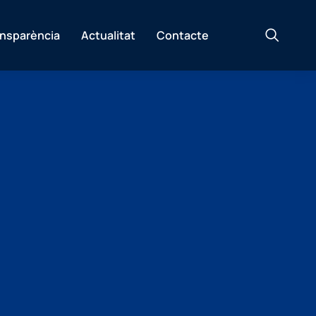
ansparència
Actualitat
Contacte