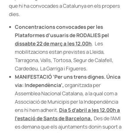
que hi ha convocades a Catalunya en els propers
dies.
Concentracions convocades per les
Plataformes d’usuaris de RODALIES pel
dissabte 22 de març a les 12.00h
. Les
mobilitzacions estan previstes a Lleida,
Tarragona, Valls, Tortosa, Segur de Calafell,
Cardedeu, La Garriga i Figueres.
MANIFESTACIÓ ‘Per uns trens dignes. Única
via: Independència’,
organitzada per
Assemblea Nacional Catalana, a la qual com a
Associació de Municipis per la Independència
ens hi hem adherit.
Dia 5 d’abril a les 12.00h a
l’estació de Sants de Barcelona.
Des de l’AMI
es demana que els ajuntaments donin suport a