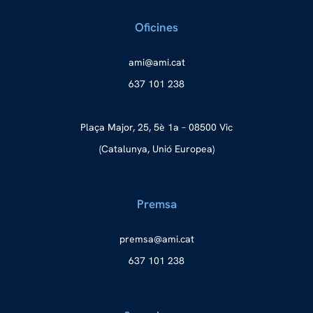
Oficines
a
ma@im
tac.i
637 101 238
Plaça Major, 25, 5è 1a – 08500 Vic
(Catalunya, Unió Europea)
Premsa
merp
ma@as
tac.i
637 101 238