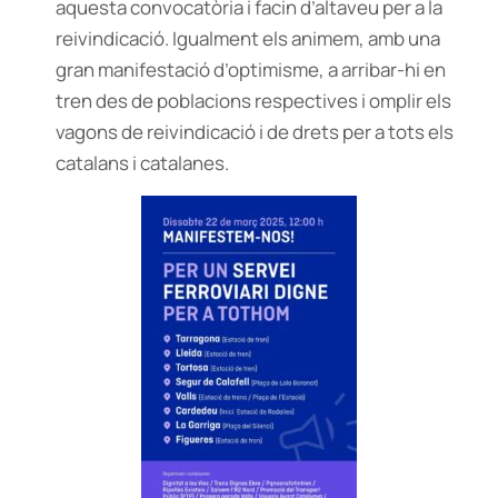
aquesta convocatòria i facin d’altaveu per a la
reivindicació. Igualment els animem, amb una
gran manifestació d’optimisme, a arribar-hi en
tren des de poblacions respectives i omplir els
vagons de reivindicació i de drets per a tots els
catalans i catalanes.