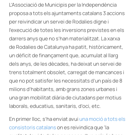
L’Associació de Municipis per la Independència
proposa a tots els ajuntaments catalans 3 accions
per reivindicar un servei de Rodalies digne i
l’execució de totes les inversions previstes en els
darrers anys que no s’han materialitzat. La xarxa
de Rodalies de Catalunya ha patit, històricament,
un dèficit de finançament que, acumulat al llarg
dels anys, de les dècades, ha deixat un servei de
trens totalment obsolet, carregat de mancances i
que no pot satisfer les necessitats d’un país de 8
milions d’habitants, amb grans zones urbanes i
una gran mobilitat diària de ciutadans per motius
laborals, educatius, sanitaris, d’oci, etc.
En primer lloc, s’ha enviat avui
una moció a tots els
consistoris catalans
on es reivindica que ‘la