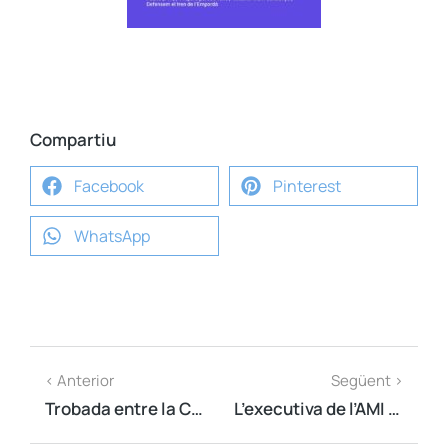
Compartiu
Facebook
Pinterest
WhatsApp
< Anterior
Següent >
Trobada entre la CUP i l’AMI
L’executiva de l’AMI s’ha reunit avui a Girona