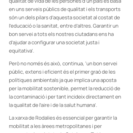
qualitat de vida de les persones d’un país és basa
en uns serveis públics de qualitat i els transports
són un dels pilars d’aquesta societat al costat de
l’educació o la sanitat, entre d’altres. Garantir un
bon servei a tots els nostres ciutadans ens ha
d’ajudar a configurar una societat justa i
equitativa’.
Però no només és això, continua, ‘un bon servei
públic, extens i eficient és el primer graó de les
polítiques ambientals ja que implica una aposta
per la mobilitat sostenible, permet la reducció de
la contaminació i per tant incideix directament en
la qualitat de l’aire i de la salut humana’.
La xarxa de Rodalies és essencial per garantir la
mobilitat a les àrees metropolitanes i per