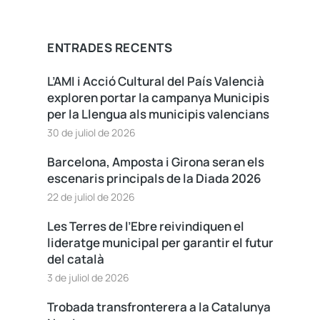
ENTRADES RECENTS
L’AMI i Acció Cultural del País Valencià
exploren portar la campanya Municipis
per la Llengua als municipis valencians
30 de juliol de 2026
Barcelona, Amposta i Girona seran els
escenaris principals de la Diada 2026
22 de juliol de 2026
Les Terres de l’Ebre reivindiquen el
lideratge municipal per garantir el futur
del català
3 de juliol de 2026
Trobada transfronterera a la Catalunya