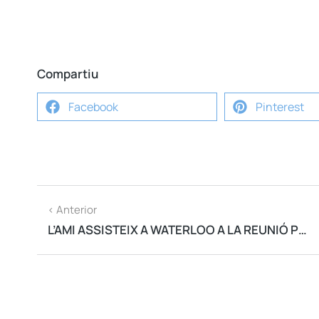
Compartiu
Facebook
Pinterest
< Anterior
L’AMI ASSISTEIX A WATERLOO A LA REUNIÓ PER CONCRETAR EL CONSELL DE LA REPÚBLICA