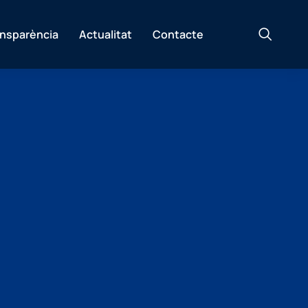
ansparència
Actualitat
Contacte