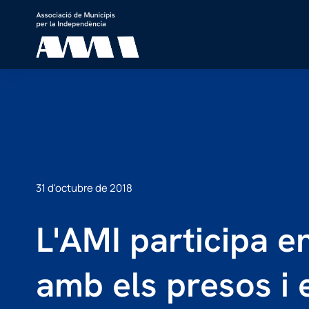
31 d'octubre de 2018
L'AMI participa en
amb els presos i e