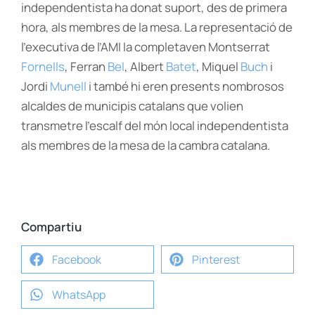
independentista ha donat suport, des de primera
hora, als membres de la mesa. La representació de
l’executiva de l’
AMI
la completaven Montserrat
Fornells
, Ferran
Bel
, Albert
Batet
, Miquel
Buch
i
Jordi
Munell
i també hi eren presents nombrosos
alcaldes de municipis catalans que volien
transmetre l’escalf del món local independentista
als membres de la mesa de la cambra catalana.
Compartiu
Facebook
Pinterest
WhatsApp