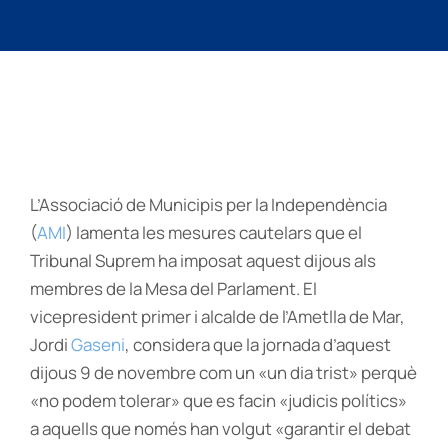
L’Associació de Municipis per la Independència
(
AMI
) lamenta les mesures cautelars que el
Tribunal Suprem ha imposat aquest dijous als
membres de la Mesa del Parlament. El
vicepresident primer i alcalde de l’Ametlla de Mar,
Jordi
Gaseni
, considera que la jornada d’aquest
dijous 9 de novembre com un «un dia trist» perquè
«no podem tolerar» que es facin «judicis polítics»
a aquells que només han volgut «garantir el debat