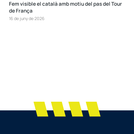
Fem visible el català amb motiu del pas del Tour
de França
16 de juny de 2026