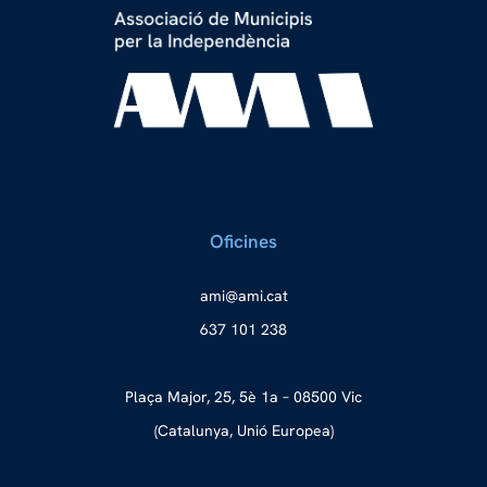
Oficines
a
ma@im
tac.i
637 101 238
Plaça Major, 25, 5è 1a – 08500 Vic
(Catalunya, Unió Europea)