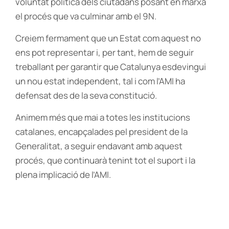
voluntat política dels ciutadans posant en marxa
el procés que va culminar amb el 9N.
Creiem fermament que un Estat com aquest no
ens pot representar i, per tant, hem de seguir
treballant per garantir que Catalunya esdevingui
un nou estat independent, tal i com l’AMI ha
defensat des de la seva constitució.
Animem més que mai a totes les institucions
catalanes, encapçalades pel president de la
Generalitat, a seguir endavant amb aquest
procés, que continuarà tenint tot el suport i la
plena implicació de l’AMI.