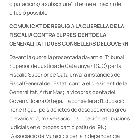
diputacions) a subscriure’l i fer-ne el màxim de
difusió possible.
COMUNICAT DE REBUIG A LA QUERELLA DE LA
FISCALIA CONTRA EL PRESIDENT DE LA
GENERALITAT I DUES CONSELLERS DEL GOVERN
Davant la querella presentada davant el Tribunal
Superior de Justícia de Catalunya (TSJC) per la
Fiscalia Superior de Catalunya, a instàncies del
Fiscal General de l’Estat, contra el president de la
Generalitat, Artur Mas; la vicepresidenta del
Govern, Joana Ortega; i la consellera d’Educació,
Irene Rigau, pels delictes de desobediència greu,
prevaricació, malversació i usurpació d’atribucions
judicials en el procés participatiu del 9N;
l’Associació de Municipis per la Independència