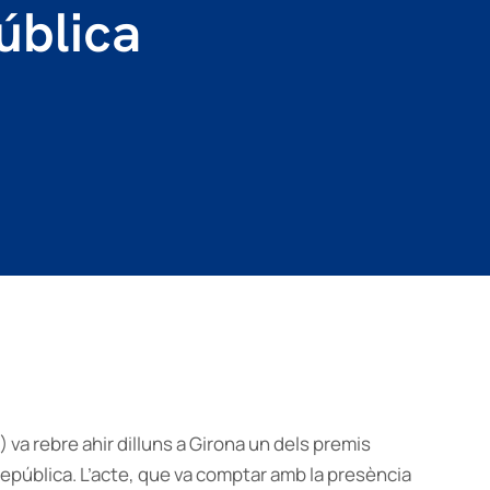
ública
 va rebre ahir dilluns a Girona un dels premis
República. L’acte, que va comptar amb la presència