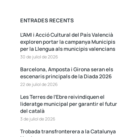
ENTRADES RECENTS
L’AMI i Acció Cultural del País Valencià
exploren portar la campanya Municipis
per la Llengua als municipis valencians
30 de juliol de 2026
Barcelona, Amposta i Girona seran els
escenaris principals de la Diada 2026
22 de juliol de 2026
Les Terres de l’Ebre reivindiquen el
lideratge municipal per garantir el futur
del català
3 de juliol de 2026
Trobada transfronterera a la Catalunya