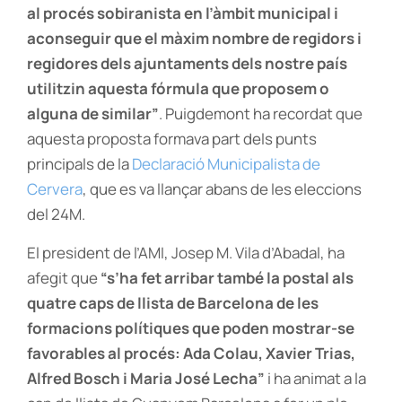
al procés sobiranista en l’àmbit municipal i
aconseguir que el màxim nombre de regidors i
regidores dels ajuntaments dels nostre país
utilitzin aquesta fórmula que proposem o
alguna de similar”
. Puigdemont ha recordat que
aquesta proposta formava part dels punts
principals de la
Declaració Municipalista de
Cervera
, que es va llançar abans de les eleccions
del 24M.
El president de l’AMI, Josep M. Vila d’Abadal, ha
afegit que
“s’ha fet arribar també la postal als
quatre caps de llista de Barcelona de les
formacions polítiques que poden mostrar-se
favorables al procés: Ada Colau, Xavier Trias,
Alfred Bosch i Maria José Lecha”
i ha animat a la