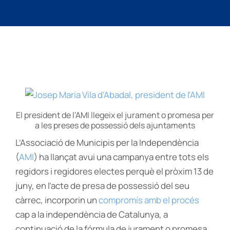
El president de l’AMI llegeix el jurament o promesa per
a les preses de possessió dels ajuntaments
L’Associació de Municipis per la Independència
(
AMI
) ha llançat avui una campanya entre tots els
regidors i regidores electes perquè el pròxim 13 de
juny, en l’acte de presa de possessió del seu
càrrec, incorporin un
compromís amb el procés
cap a la independència de Catalunya, a
continuació de la fórmula de jurament o promesa