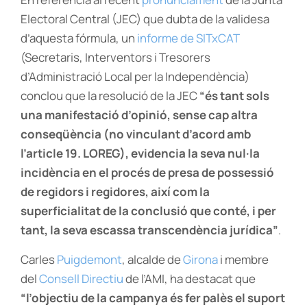
Electoral Central (JEC) que dubta de la validesa
d’aquesta fórmula, un
informe de SITxCAT
(Secretaris, Interventors i Tresorers
d’Administració Local per la Independència)
conclou que la resolució de la JEC
“és tant sols
una manifestació d’opinió, sense cap altra
conseqüència (no vinculant d’acord amb
l’article 19. LOREG), evidencia la seva nul·la
incidència en el procés de presa de possessió
de regidors i regidores, així com la
superficialitat de la conclusió que conté, i per
tant, la seva escassa transcendència jurídica”
.
Carles
Puigdemont
, alcalde de
Girona
i membre
del
Consell Directiu
de l’AMI, ha destacat que
“l’objectiu de la campanya és fer palès el suport