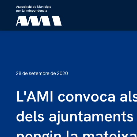
28 de setembre de 2020
L'AMI convoca al
dels ajuntaments
pengin la mateixa