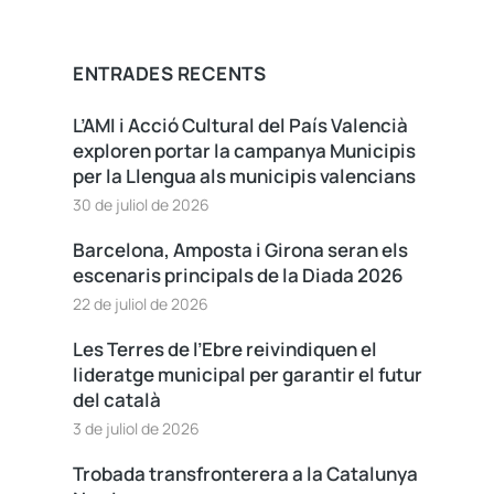
ENTRADES RECENTS
L’AMI i Acció Cultural del País Valencià
exploren portar la campanya Municipis
per la Llengua als municipis valencians
30 de juliol de 2026
Barcelona, Amposta i Girona seran els
escenaris principals de la Diada 2026
22 de juliol de 2026
Les Terres de l’Ebre reivindiquen el
lideratge municipal per garantir el futur
del català
3 de juliol de 2026
Trobada transfronterera a la Catalunya