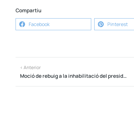
Compartiu
Facebook
Pinterest
< Anterior
Moció de rebuig a la inhabilitació del president Quim Torra