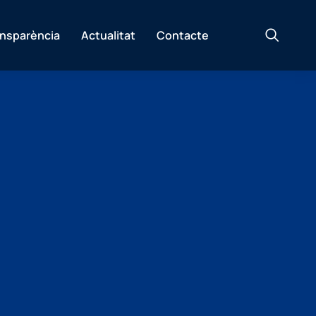
ansparència
Actualitat
Contacte