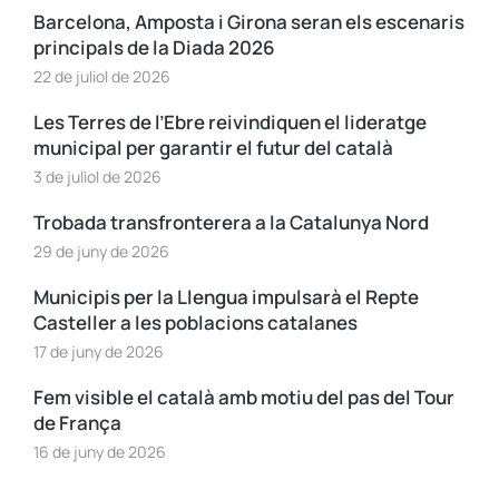
Barcelona, Amposta i Girona seran els escenaris
principals de la Diada 2026
22 de juliol de 2026
Les Terres de l’Ebre reivindiquen el lideratge
municipal per garantir el futur del català
3 de juliol de 2026
Trobada transfronterera a la Catalunya Nord
29 de juny de 2026
Municipis per la Llengua impulsarà el Repte
Casteller a les poblacions catalanes
17 de juny de 2026
Fem visible el català amb motiu del pas del Tour
de França
16 de juny de 2026