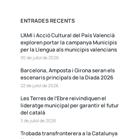
ENTRADES RECENTS
L’AMI i Acció Cultural del País Valencià
exploren portar la campanya Municipis
per la Llengua als municipis valencians
30 de juliol de 2026
Barcelona, Amposta i Girona seran els
escenaris principals de la Diada 2026
22 de juliol de 2026
Les Terres de l’Ebre reivindiquen el
lideratge municipal per garantir el futur
del català
3 de juliol de 2026
Trobada transfronterera a la Catalunya