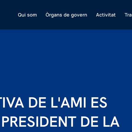
Qui som
Òrgans de govern
Activitat
Tr
VA DE L'AMI ES
 PRESIDENT DE LA