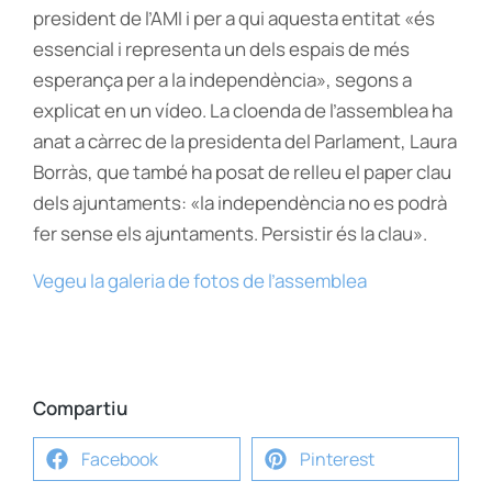
president de l’AMI i per a qui aquesta entitat «és
essencial i representa un dels espais de més
esperança per a la independència», segons a
explicat en un vídeo. La cloenda de l’assemblea ha
anat a càrrec de la presidenta del Parlament, Laura
Borràs, que també ha posat de relleu el paper clau
dels ajuntaments: «la independència no es podrà
fer sense els ajuntaments. Persistir és la clau».
Vegeu la galeria de fotos de l’assemblea
Compartiu
Facebook
Pinterest