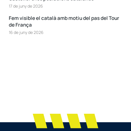
17 de juny de 2026
Fem visible el català amb motiu del pas del Tour
de França
16 de juny de 2026