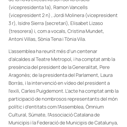
(vicepresidenta 1a), Ramon Vancells
(vicepresident 2 n) , Jordi Molinera (vicepresident
3 r), Isidre Sierra (secretari), Elisabet Lizaso
(tresorera) i, com a vocals, Cristina Mundet,
Antoni Villas, Sònia Tena i Tònia Vila.
L’assemblea ha reunit més d’un centenar
d’alcaldes al Teatre Metropol, i ha comptat amb la
presència del president de la Generalitat, Pere
Aragonès; de la presidenta del Parlament, Laura
Borràs, i la intervenció en vídeo del president a
l’exili, Carles Puigdemont. L’acte ha comptat amb la
participació de nombrosos representants del món
polític i d’entitats com l’Assemblea, Òmnium
Cultural, Súmate, l’Associació Catalana de
Municipis i la Federació de Municipis de Catalunya,