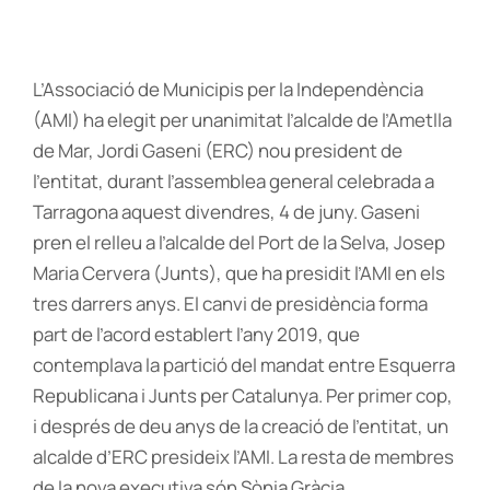
L’Associació de Municipis per la Independència
(AMI) ha elegit per unanimitat l’alcalde de l’Ametlla
de Mar, Jordi Gaseni (ERC) nou president de
l’entitat, durant l’assemblea general celebrada a
Tarragona aquest divendres, 4 de juny. Gaseni
pren el relleu a l’alcalde del Port de la Selva, Josep
Maria Cervera (Junts), que ha presidit l’AMI en els
tres darrers anys. El canvi de presidència forma
part de l’acord establert l’any 2019, que
contemplava la partició del mandat entre Esquerra
Republicana i Junts per Catalunya. Per primer cop,
i després de deu anys de la creació de l’entitat, un
alcalde d’ERC presideix l’AMI. La resta de membres
de la nova executiva són Sònia Gràcia