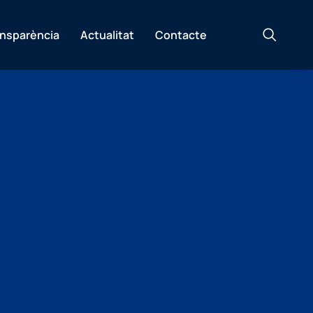
ansparència
Actualitat
Contacte