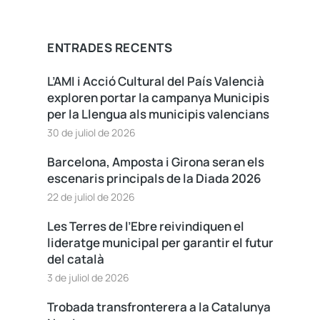
ENTRADES RECENTS
L’AMI i Acció Cultural del País Valencià
exploren portar la campanya Municipis
per la Llengua als municipis valencians
30 de juliol de 2026
Barcelona, Amposta i Girona seran els
escenaris principals de la Diada 2026
22 de juliol de 2026
Les Terres de l’Ebre reivindiquen el
lideratge municipal per garantir el futur
del català
3 de juliol de 2026
Trobada transfronterera a la Catalunya