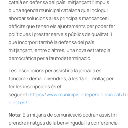
català en defensa del país, mitjançant l’impuls
d’una agenda municipal catalana que inclogui
abordar solucions a les principals mancances i
dèficits que tenen els ajuntaments per poder fer
polítiques i prestar serveis públics de qualitat, i
que incorpori també la defensa del país
mitjançant, entre d’altres, una nova estratègia
democràtica per a l’autodeterminació.
Les inscripcions per assistir a la jornada es
tancaran demà, divendres, a les 13 h. L’enllaç per
fer les inscripcions és el
següent:
https://www.municipisindependencia.cat/tr
electes/
Nota:
Els mitjans de comunicació podran assistir i
prendre imatges de la benvinguda i la conferència