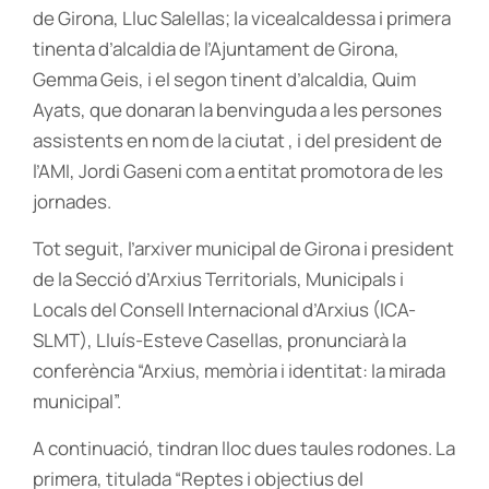
de Girona, Lluc Salellas; la vicealcaldessa i primera
tinenta d’alcaldia de l’Ajuntament de Girona,
Gemma Geis, i el segon tinent d’alcaldia, Quim
Ayats, que donaran la benvinguda a les persones
assistents en nom de la ciutat , i del president de
l’AMI, Jordi Gaseni com a entitat promotora de les
jornades.
Tot seguit, l’arxiver municipal de Girona i president
de la Secció d’Arxius Territorials, Municipals i
Locals del Consell Internacional d’Arxius (ICA-
SLMT), Lluís-Esteve Casellas, pronunciarà la
conferència “Arxius, memòria i identitat: la mirada
municipal”.
A continuació, tindran lloc dues taules rodones. La
primera, titulada “Reptes i objectius del