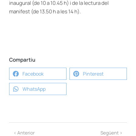
inaugural (de 10 a 10.45 h) i de la lectura del
manifest (de 13.50 h a les 14 h).
Compartiu
Facebook
Pinterest
WhatsApp
< Anterior
Següent >