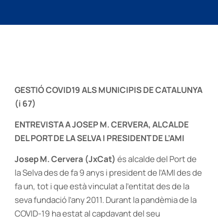
GESTIÓ COVID19 ALS MUNICIPIS DE CATALUNYA
(i 67)
ENTREVISTA A JOSEP M. CERVERA, ALCALDE
DEL PORT DE LA SELVA I PRESIDENT DE L’AMI
Josep M. Cervera (JxCat)
és alcalde del Port de
la Selva des de fa 9 anys i president de l’AMI des de
fa un, tot i que està vinculat a l’entitat des de la
seva fundació l’any 2011. Durant la pandèmia de la
COVID-19 ha estat al capdavant del seu