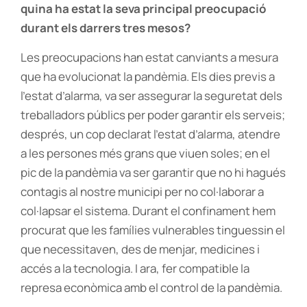
quina ha estat la seva principal preocupació
durant els darrers tres mesos?
Les preocupacions han estat canviants a mesura
que ha evolucionat la pandèmia. Els dies previs a
l’estat d’alarma, va ser assegurar la seguretat dels
treballadors públics per poder garantir els serveis;
després, un cop declarat l’estat d’alarma, atendre
a les persones més grans que viuen soles; en el
pic de la pandèmia va ser garantir que no hi hagués
contagis al nostre municipi per no col·laborar a
col·lapsar el sistema. Durant el confinament hem
procurat que les famílies vulnerables tinguessin el
que necessitaven, des de menjar, medicines i
accés a la tecnologia. I ara, fer compatible la
represa econòmica amb el control de la pandèmia.