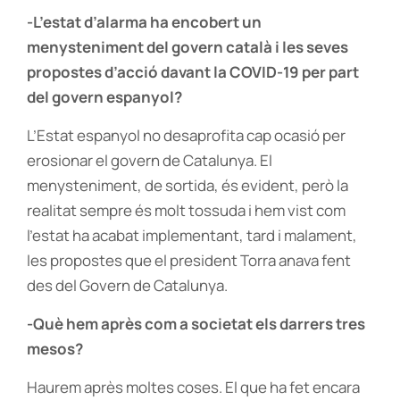
-L’estat d’alarma ha encobert un
menysteniment del govern català i les seves
propostes d’acció davant la COVID-19 per part
del govern espanyol?
L’Estat espanyol no desaprofita cap ocasió per
erosionar el govern de Catalunya. El
menysteniment, de sortida, és evident, però la
realitat sempre és molt tossuda i hem vist com
l’estat ha acabat implementant, tard i malament,
les propostes que el president Torra anava fent
des del Govern de Catalunya.
-Què hem après com a societat els darrers tres
mesos?
Haurem après moltes coses. El que ha fet encara