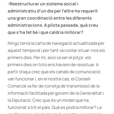
-Reestructurar un sistema social i
administratiu d’un dia per l’altre ha requerit
una gran coordinació entre les diferents
administracions. A pilota passada, què creu
que s’ha fet bé i que caldria millorar?
Ningú tenia la carta de navegació actualitzada per
aquest temporal i per tant va costar situar-nos els
primers dies. Per mi, això va ser el pitjor, els
primers dies on tots ens havíem de ressituar. A
partir d’aquí crec que els canals de comunicació
van funcionar i, en el nostre cas, el Consell
Comarcal va fer de corretja de transmissió de la
informació facilitada pel govern de la Generalitat i
la Diputació. Crec que és un model que ha
funcionat a tot el país. Què es podria millorar? La