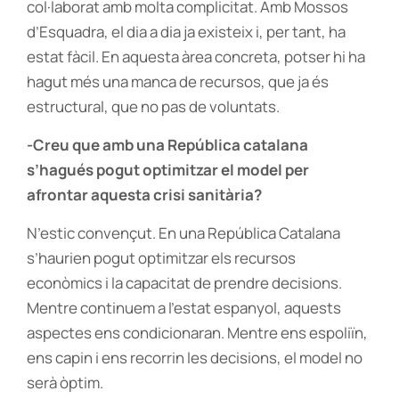
col·laborat amb molta complicitat. Amb Mossos
d’Esquadra, el dia a dia ja existeix i, per tant, ha
estat fàcil. En aquesta àrea concreta, potser hi ha
hagut més una manca de recursos, que ja és
estructural, que no pas de voluntats.
-Creu que amb una República catalana
s’hagués pogut optimitzar el model per
afrontar aquesta crisi sanitària?
N’estic convençut. En una República Catalana
s’haurien pogut optimitzar els recursos
econòmics i la capacitat de prendre decisions.
Mentre continuem a l’estat espanyol, aquests
aspectes ens condicionaran. Mentre ens espoliïn,
ens capin i ens recorrin les decisions, el model no
serà òptim.