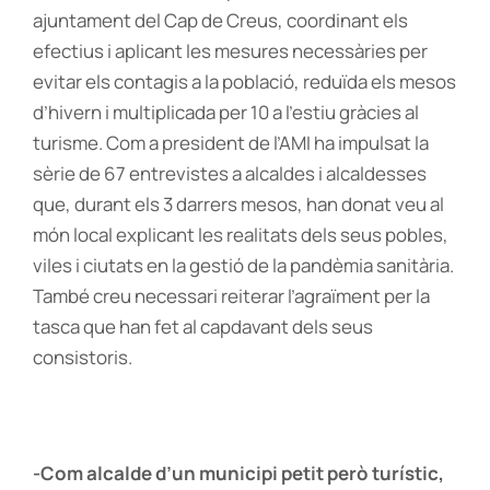
ajuntament del Cap de Creus, coordinant els
efectius i aplicant les mesures necessàries per
evitar els contagis a la població, reduïda els mesos
d’hivern i multiplicada per 10 a l’estiu gràcies al
turisme. Com a president de l’AMI ha impulsat la
sèrie de 67 entrevistes a alcaldes i alcaldesses
que, durant els 3 darrers mesos, han donat veu al
món local explicant les realitats dels seus pobles,
viles i ciutats en la gestió de la pandèmia sanitària.
També creu necessari reiterar l’agraïment per la
tasca que han fet al capdavant dels seus
consistoris.
-Com alcalde d’un municipi petit però turístic,