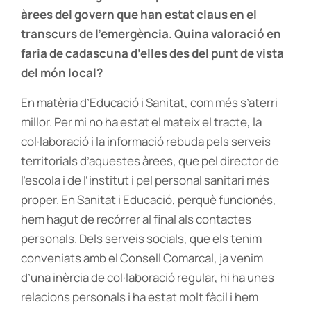
àrees del govern que han estat claus en el
transcurs de l’emergència. Quina valoració en
faria de cadascuna d’elles des del punt de vista
del món local?
En matèria d’Educació i Sanitat, com més s’aterri
millor. Per mi no ha estat el mateix el tracte, la
col·laboració i la informació rebuda pels serveis
territorials d’aquestes àrees, que pel director de
l’escola i de l’institut i pel personal sanitari més
proper. En Sanitat i Educació, perquè funcionés,
hem hagut de recórrer al final als contactes
personals. Dels serveis socials, que els tenim
conveniats amb el Consell Comarcal, ja venim
d’una inèrcia de col·laboració regular, hi ha unes
relacions personals i ha estat molt fàcil i hem