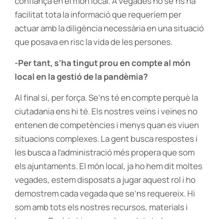
confiança en el món local. A vegades no se’ns ha
facilitat tota la informació que requeríem per
actuar amb la diligència necessària en una situació
que posava en risc la vida de les persones.
-Per tant, s’ha tingut prou en compte al món
local en la gestió de la pandèmia?
Al final sí, per força. Se’ns té en compte perquè la
ciutadania ens hi té. Els nostres veïns i veïnes no
entenen de competències i menys quan es viuen
situacions complexes. La gent busca respostes i
les busca a l’administració més propera que som
els ajuntaments. El món local, ja ho hem dit moltes
vegades, estem disposats a jugar aquest rol i ho
demostrem cada vegada que se’ns requereix. Hi
som amb tots els nostres recursos, materials i