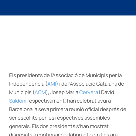
Els presidents de l’Associació de Municipis per la
Independència (
AMI)
i de l’Associació Catalana de
Municipis (
ACM
), Josep Maria
Cervera
i David
Saldoni
respectivament, han celebrat avui a
Barcelona la seva primera reunió oficial després de
ser escollits per les respectives assembles
generals. Els dos presidents s’han mostrat
disposats a continuar col·laborant com fins ara i