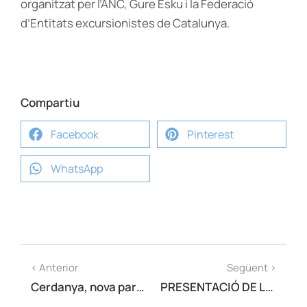
organitzat per l’ANC, Gure Esku i la Federació
d’Entitats excursionistes de Catalunya.
Compartiu
Facebook
Pinterest
WhatsApp
< Anterior
Següent >
Cerdanya, nova parada de l’exposició sobre els 10 anys de l’AMI
PRESENTACIÓ DE LA DIADA 2022, A TOCAR DEL CINQUÈ ANIVERSARI DE L'1 D'OCTUBRE