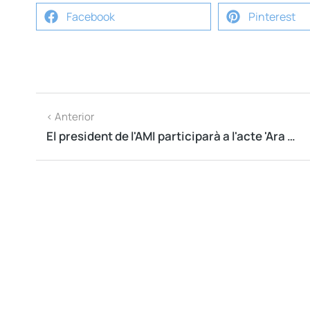
Facebook
Pinterest
< Anterior
El president de l'AMI participarà a l'acte 'Ara és l'hora Tarragona!'