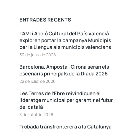
ENTRADES RECENTS
L’AMI i Acció Cultural del País Valencià
exploren portar la campanya Municipis
per la Llengua als municipis valencians
30 de juliol de 2026
Barcelona, Amposta i Girona seran els
escenaris principals de la Diada 2026
22 de juliol de 2026
Les Terres de l’Ebre reivindiquen el
lideratge municipal per garantir el futur
del català
3 de juliol de 2026
Trobada transfronterera a la Catalunya