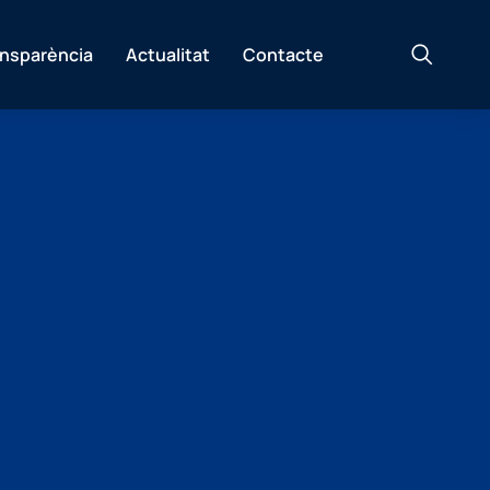
ansparència
Actualitat
Contacte