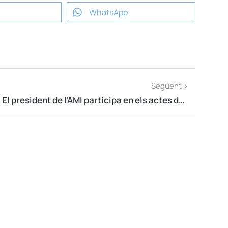
WhatsApp
Següent >
El president de l'AMI participa en els actes de la Diada a Igualada