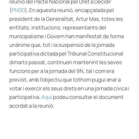
reunió del Pacte Nacional pel Dret a Decidir
(
PNDD
). En aquesta reunió, encapçalada pel
president de la Generalitat, Artur Mas, totes les
entitats, institucions, representants del
municipalisme i Govern han manifestat de forma
unànime que, tot i la suspensió de la jornada
participativa dictada pel Tribunal Constitucional
dimarts passat, continuen mantenint les seves
funcions per a la jornada del 9N, tal i com era
previst, amb l’objectiu que tothom pugui anar a
votar i exercir els seus drets en una jornada cívica i
participativa.
Aquí
podeu consultar el document
acordat a la reunió.