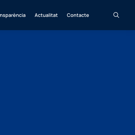
ansparència
Actualitat
Contacte