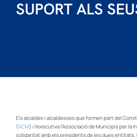
SUPORT ALS SEU
Els alcaldes i alcaldesses que formen part del Comi
(
ACM
) i l’executiva l’Associació de Municipis per la
solidaritat amb els presidents de les dues entitats, 