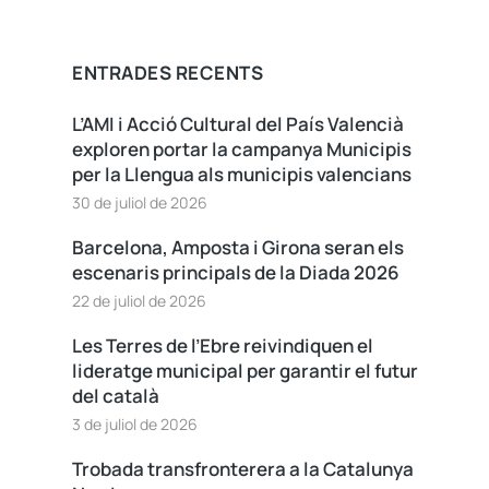
ENTRADES RECENTS
L’AMI i Acció Cultural del País Valencià
exploren portar la campanya Municipis
per la Llengua als municipis valencians
30 de juliol de 2026
Barcelona, Amposta i Girona seran els
escenaris principals de la Diada 2026
22 de juliol de 2026
Les Terres de l’Ebre reivindiquen el
lideratge municipal per garantir el futur
del català
3 de juliol de 2026
Trobada transfronterera a la Catalunya