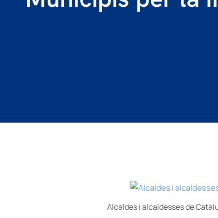
Alcaldes i alcaldesses de Catal