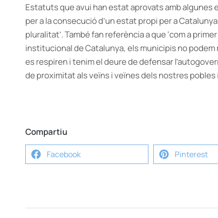
Estatuts que avui han estat aprovats amb algunes
per a la consecució d’un estat propi per a Cataluny
pluralitat’. També fan referència a que ‘com a primer 
institucional de Catalunya, els municipis no podem 
es respiren i tenim el deure de defensar l’autogovern 
de proximitat als veïns i veïnes dels nostres pobles i
Compartiu
Facebook
Pinterest