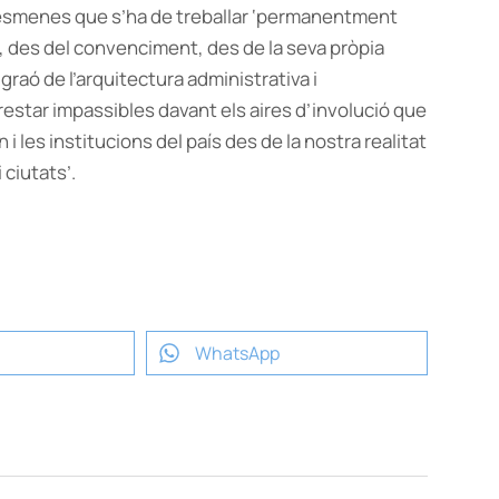
 esmenes que s’ha de treballar ‘permanentment
a, des del convenciment, des de la seva pròpia
graó de l’arquitectura administrativa i
restar impassibles davant els aires d’involució que
i les institucions del país des de la nostra realitat
 ciutats’.
WhatsApp