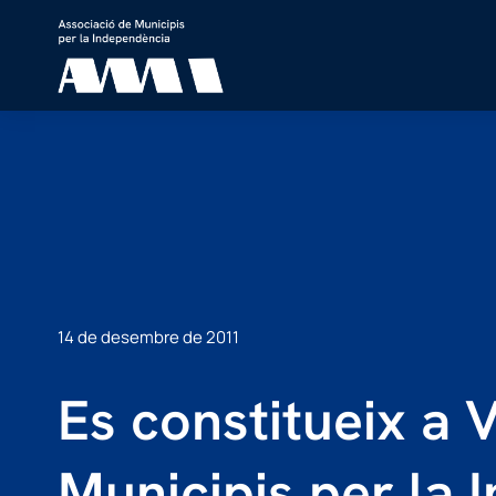
14 de desembre de 2011
Es constitueix a 
Municipis per la