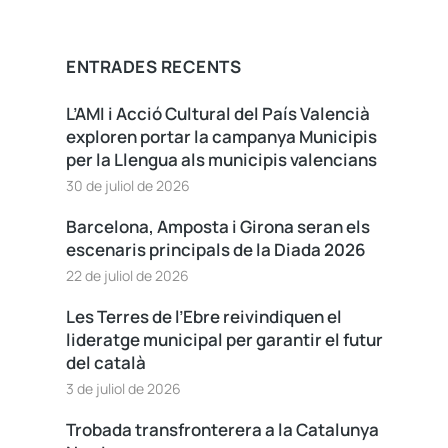
ENTRADES RECENTS
L’AMI i Acció Cultural del País Valencià
exploren portar la campanya Municipis
per la Llengua als municipis valencians
30 de juliol de 2026
Barcelona, Amposta i Girona seran els
escenaris principals de la Diada 2026
22 de juliol de 2026
Les Terres de l’Ebre reivindiquen el
lideratge municipal per garantir el futur
del català
3 de juliol de 2026
Trobada transfronterera a la Catalunya