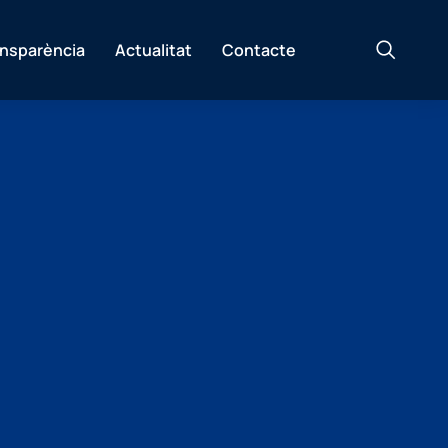
ansparència
Actualitat
Contacte