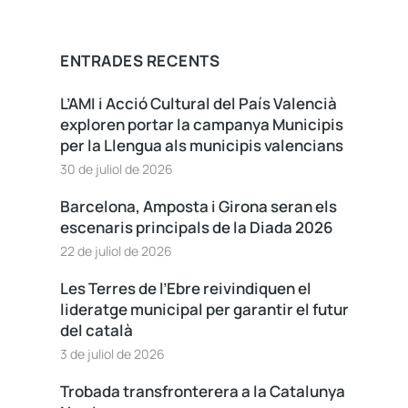
ENTRADES RECENTS
L’AMI i Acció Cultural del País Valencià
exploren portar la campanya Municipis
per la Llengua als municipis valencians
30 de juliol de 2026
Barcelona, Amposta i Girona seran els
escenaris principals de la Diada 2026
22 de juliol de 2026
Les Terres de l’Ebre reivindiquen el
lideratge municipal per garantir el futur
del català
3 de juliol de 2026
Trobada transfronterera a la Catalunya