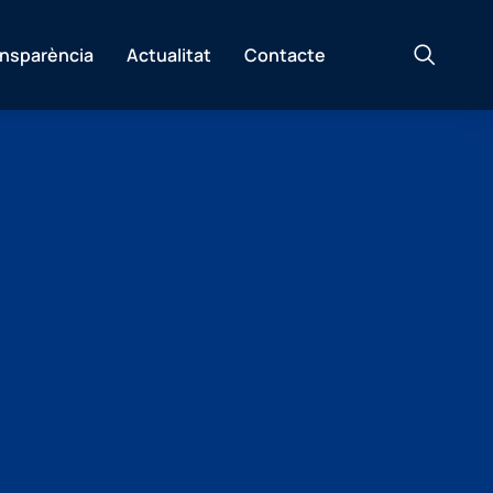
ansparència
Actualitat
Contacte