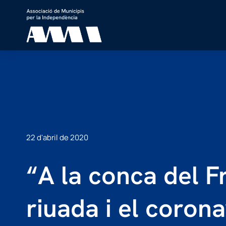
22 d'abril de 2020
“A la conca del F
riuada i el coron