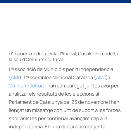
D'esquerra a dreta, Vila d'Abadal, Casals i Forcadell, a
la seu d'Òmnium Cultural
L’Associació de Municipis per la Independència
(
AMI
), l’’Assemblea Nacional Catalana (
ANC
) i
Òmnium Cultural
han comparegut juntes avui per
analitzar els resultats de les eleccions al
Parlament de Catalunya del 25 de novembre i han
llençat un missatge conjunt de suport a les forces
sobiranistes per continuar avançant cap a la
independència. En una declaració conjunta,