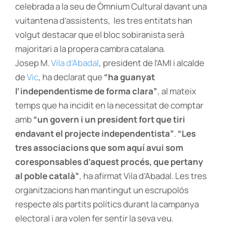
celebrada a la seu de Òmnium Cultural davant una
vuitantena d’assistents, les tres entitats han
volgut destacar que el bloc sobiranista serà
majoritari a la propera cambra catalana.
Josep M.
Vila d’Abadal
, president de l’AMI i alcalde
de
Vic
, ha declarat que
“ha guanyat
l’independentisme de forma clara”
, al mateix
temps que ha incidit en la necessitat de comptar
amb
“un govern i un president fort que tiri
endavant el projecte independentista”
.
“Les
tres associacions que som aquí avui som
coresponsables d’aquest procés, que pertany
al poble català”
, ha afirmat Vila d’Abadal. Les tres
organitzacions han mantingut un escrupolós
respecte als partits polítics durant la campanya
electoral i ara volen fer sentir la seva veu.