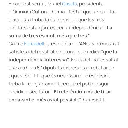
En aquest sentit, Muriel
Casals
, presidenta
d’Òmnium Cultural, ha manifestat que la voluntat
d’aquesta trobada és fer visible que les tres
entitats estan juntes per la independència:
“La
suma de tres és molt més que tres.”
Carme
Forcadell
, presidenta de l’ANC, s’ha mostrat
satisfeta del resultat electoral, que indica
“que la
independència interessa”
. Forcadell ha ressaltat
que ara hi ha 87 diputats disposats a treballar en
aquest sentit i que és necessari que es posin a
treballar conjuntament perquè el poble pugui
decidir el seu futur.
“El referèndum ha de tirar
endavant el més aviat possible”,
ha insistit.