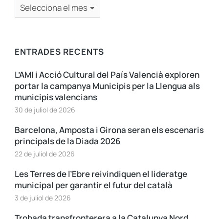
ENTRADES RECENTS
L’AMI i Acció Cultural del País Valencià exploren
portar la campanya Municipis per la Llengua als
municipis valencians
30 de juliol de 2026
Barcelona, Amposta i Girona seran els escenaris
principals de la Diada 2026
22 de juliol de 2026
Les Terres de l’Ebre reivindiquen el lideratge
municipal per garantir el futur del català
3 de juliol de 2026
Trobada transfronterera a la Catalunya Nord