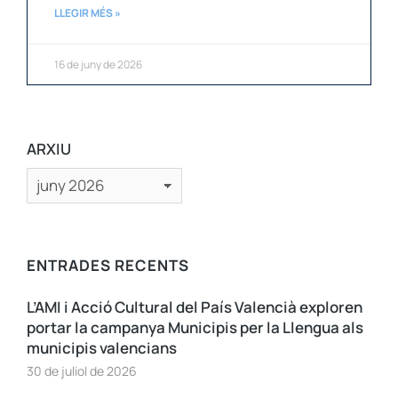
LLEGIR MÉS »
16 de juny de 2026
ARXIU
ENTRADES RECENTS
L’AMI i Acció Cultural del País Valencià exploren
portar la campanya Municipis per la Llengua als
municipis valencians
30 de juliol de 2026